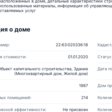
расположенных в доме, детальные характеристики стро
использованные материалы, информация об управляюще
ставляемых услуг
ия о доме
омер:
22:63:020336:18
Кадаст
я стоимости:
01.01.2020
Статус
Объект капитального строительства, Здание
Дата п
(Многоквартирный дом, Жилой дом)
1987
Дом пр
лых помещений:
214
Количе
ческой эффективности:
Не присвоен
Количе