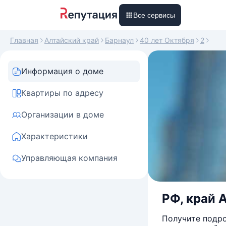
Все сервисы
Главная
Алтайский край
Барнаул
40 лет Октября
2
Информация о доме
Квартиры по адресу
Организации в доме
Характеристики
Управляющая компания
РФ, край А
Получите подро