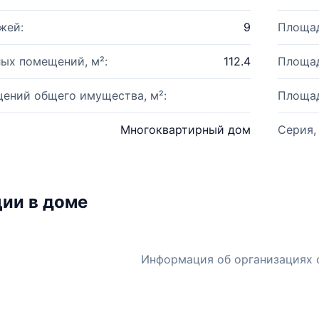
жей:
9
Площад
ых помещений, м²:
112.4
Площад
ений общего имущества, м²:
Площад
Многоквартирный дом
Серия,
ии в доме
Информация об организациях 