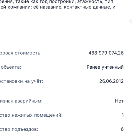
ения, такие как год постройки, этажность, тип
й компании: её название, контактные данные, и
ровая стоимость:
488 979 074,26
 объекта:
Ранее учтенный
остановки на учёт:
26.06.2012
изнан аварийным:
Нет
ство нежилых помещений:
1
ство подъездов:
6