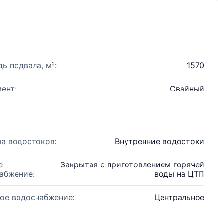
ь подвала, м²:
1570
ент:
Свайный
а водостоков:
Внутренние водостоки
е
Закрытая с приготовлением горячей
абжение:
воды на ЦТП
ое водоснабжение:
Центральное