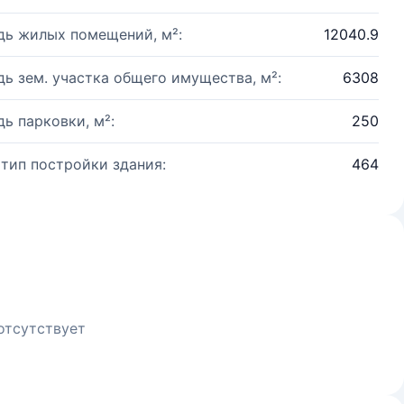
ь жилых помещений, м²:
12040.9
ь зем. участка общего имущества, м²:
6308
ь парковки, м²:
250
 тип постройки здания:
464
отсутствует