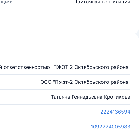
яция:
Приточная вентиляция
й ответственностью "ПЖЭТ-2 Октябрьского района"
ООО "Пжэт-2 Октябрьского района"
Татьяна Геннадьевна Кротикова
2224136594
1092224005983