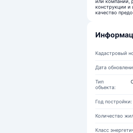
или компаний, 
конструкции и 
качество предо
Информац
Кадастровый н
Дата обновлени
Тип
объекта:
Год постройки:
Количество жи
Класс энергети