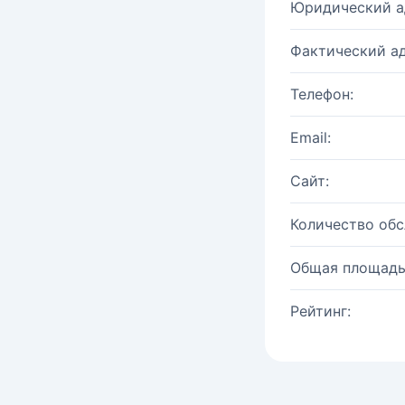
Юридический а
Фактический ад
Телефон:
Email:
Сайт:
Количество об
Общая площадь
Рейтинг: