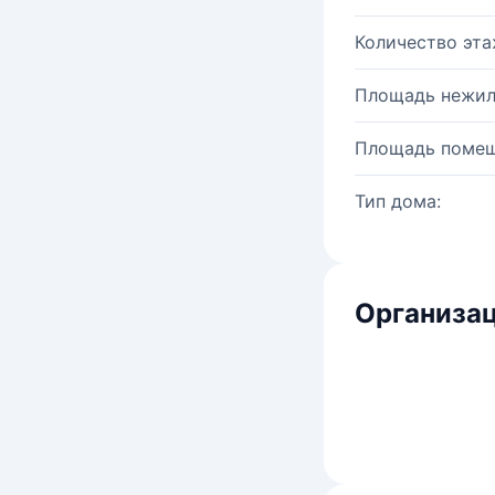
Количество эта
Площадь нежил
Площадь помещ
Тип дома:
Организац