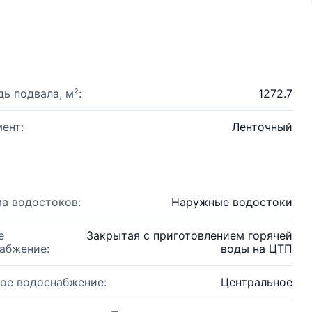
ь подвала, м²:
1272.7
ент:
Ленточный
а водостоков:
Наружные водостоки
е
Закрытая с приготовлением горячей
абжение:
воды на ЦТП
ое водоснабжение:
Центральное