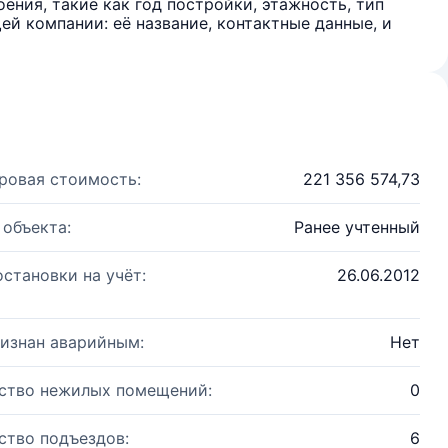
ения, такие как год постройки, этажность, тип
й компании: её название, контактные данные, и
ровая стоимость:
221 356 574,73
 объекта:
Ранее учтенный
остановки на учёт:
26.06.2012
изнан аварийным:
Нет
ство нежилых помещений:
0
ство подъездов:
6