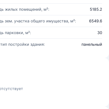
ь жилых помещений, м²:
5185.2
ь зем. участка общего имущества, м²:
6549.6
ь парковки, м²:
30
 тип постройки здания:
панельный
отсутствует