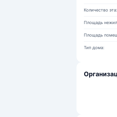
Количество эта
Площадь нежил
Площадь помещ
Тип дома:
Организац