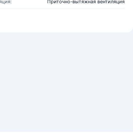
яция:
Приточно-вытяжная вентиляция