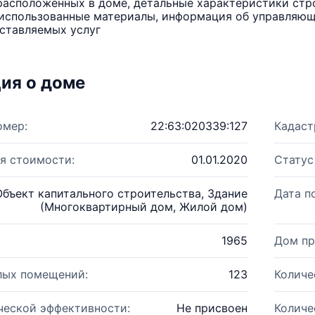
расположенных в доме, детальные характеристики стро
использованные материалы, информация об управляюще
ставляемых услуг
ия о доме
омер:
22:63:020339:127
Кадаст
я стоимости:
01.01.2020
Статус
Объект капитального строительства, Здание
Дата п
(Многоквартирный дом, Жилой дом)
1965
Дом пр
лых помещений:
123
Количе
ческой эффективности:
Не присвоен
Количе