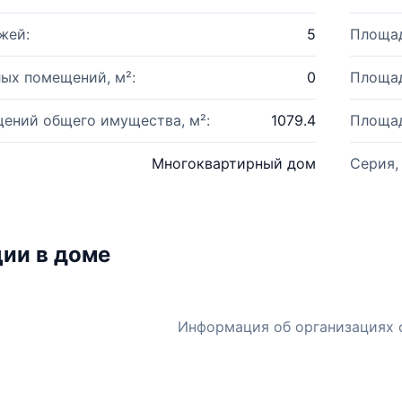
жей:
5
Площад
ых помещений, м²:
0
Площад
ений общего имущества, м²:
1079.4
Площад
Многоквартирный дом
Серия,
ии в доме
Информация об организациях 