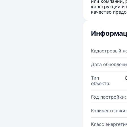
или компаний, 
конструкции и 
качество предо
Информац
Кадастровый н
Дата обновлени
Тип
объекта:
Год постройки:
Количество жи
Класс энергети