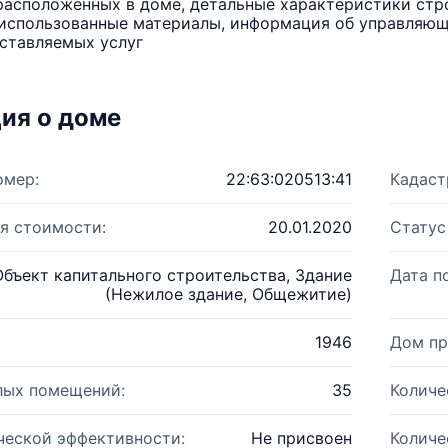
расположенных в доме, детальные характеристики стро
использованные материалы, информация об управляюще
ставляемых услуг
ия о доме
омер:
22:63:020513:41
Кадаст
я стоимости:
20.01.2020
Статус
Объект капитального строительства, Здание
Дата п
(Нежилое здание, Общежитие)
1946
Дом пр
лых помещений:
35
Количе
ческой эффективности:
Не присвоен
Количе