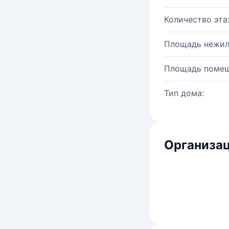
Количество эта
Площадь нежил
Площадь помещ
Тип дома:
Организац