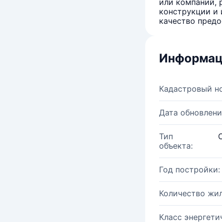
или компаний, 
конструкции и 
качество предо
Информац
Кадастровый н
Дата обновлени
Тип
объекта:
Год постройки:
Количество жи
Класс энергети