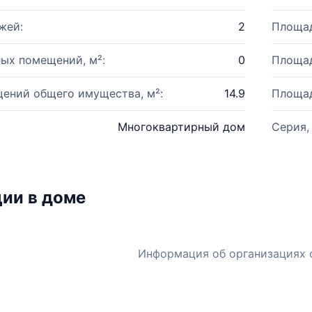
жей:
2
Площад
ых помещений, м²:
0
Площад
ений общего имущества, м²:
14.9
Площад
Многоквартирный дом
Серия,
ии в доме
Информация об организациях 