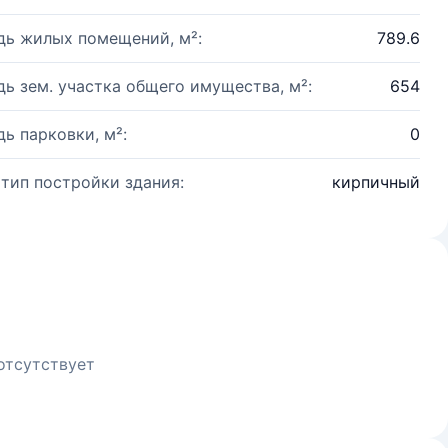
ь жилых помещений, м²:
789.6
ь зем. участка общего имущества, м²:
654
ь парковки, м²:
0
 тип постройки здания:
кирпичный
отсутствует