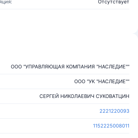
яция:
Отсутствует
ООО "УПРАВЛЯЮЩАЯ КОМПАНИЯ "НАСЛЕДИЕ""
ООО "УК "НАСЛЕДИЕ""
СЕРГЕЙ НИКОЛАЕВИЧ СУКОВАТЦИН
2221220093
1152225008011