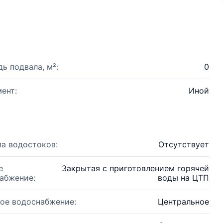
ь подвала, м²:
0
ент:
Иной
а водостоков:
Отсутствует
е
Закрытая с приготовлением горячей
абжение:
воды на ЦТП
ое водоснабжение:
Центральное