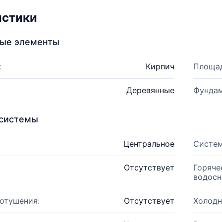
истики
ные элементы
:
Кирпич
Площад
Деревянные
Фундам
системы
Центральное
Систем
Отсутствует
Горяче
водосн
отушения:
Отсутствует
Холодн