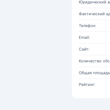
Юридический а
Фактический ад
Телефон:
Email:
Сайт:
Количество об
Общая площадь
Рейтинг: