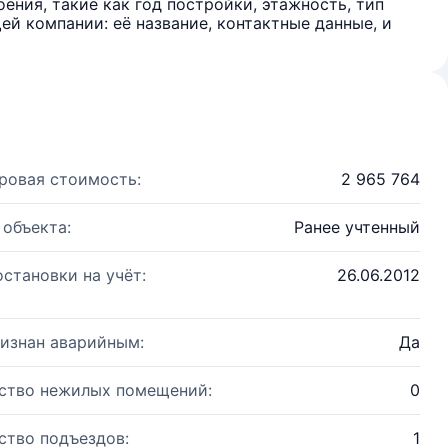
ения, такие как год постройки, этажность, тип
й компании: её название, контактные данные, и
ровая стоимость:
2 965 764
 объекта:
Ранее учтенный
остановки на учёт:
26.06.2012
изнан аварийным:
Да
ство нежилых помещений:
0
ство подъездов:
1