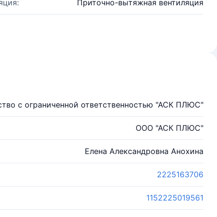
яция:
Приточно-вытяжная вентиляция
тво с ограниченной ответственностью "АСК ПЛЮС"
ООО "АСК ПЛЮС"
Елена Александровна Анохина
2225163706
1152225019561