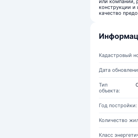
или компаний, 
конструкции и 
качество предо
Информац
Кадастровый н
Дата обновлени
Тип
объекта:
Год постройки:
Количество жи
Класс энергети