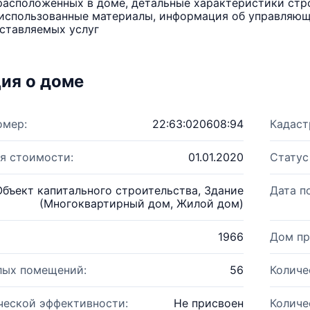
расположенных в доме, детальные характеристики стро
использованные материалы, информация об управляюще
ставляемых услуг
ия о доме
омер:
22:63:020608:94
Кадаст
я стоимости:
01.01.2020
Статус
Объект капитального строительства, Здание
Дата п
(Многоквартирный дом, Жилой дом)
1966
Дом пр
лых помещений:
56
Количе
ческой эффективности:
Не присвоен
Количе