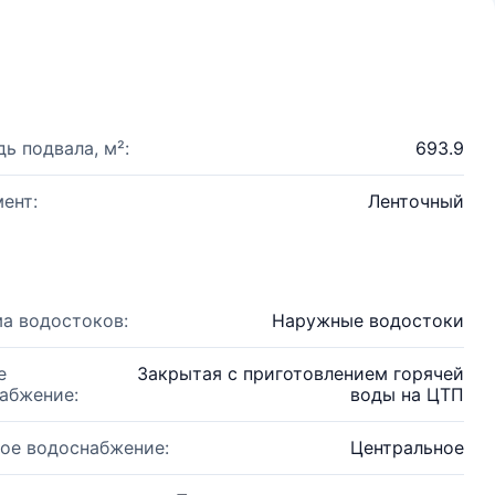
ь подвала, м²:
693.9
ент:
Ленточный
а водостоков:
Наружные водостоки
е
Закрытая с приготовлением горячей
абжение:
воды на ЦТП
ое водоснабжение:
Центральное