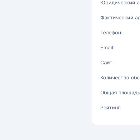
Юридический а
Фактический ад
Телефон:
Email:
Сайт:
Количество об
Общая площадь
Рейтинг: