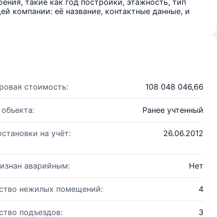
ения, такие как год постройки, этажность, тип
й компании: её название, контактные данные, и
ровая стоимость:
108 048 046,66
 объекта:
Ранее учтенный
остановки на учёт:
26.06.2012
изнан аварийным:
Нет
ство нежилых помещений:
4
ство подъездов:
3