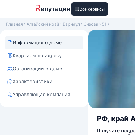
Все сервисы
Главная
Алтайский край
Барнаул
Сизова
51
Информация о доме
Квартиры по адресу
Организации в доме
Характеристики
Управляющая компания
РФ, край А
Получите подро