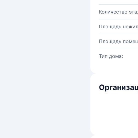
Количество эта
Площадь нежил
Площадь помещ
Тип дома:
Организац