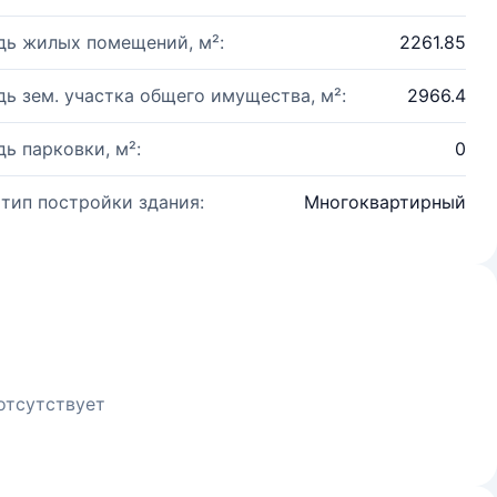
ь жилых помещений, м²:
2261.85
ь зем. участка общего имущества, м²:
2966.4
ь парковки, м²:
0
 тип постройки здания:
Многоквартирный
отсутствует