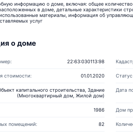
бную информацию о доме, включая: общее количество 
расположенных в доме, детальные характеристики стро
использованные материалы, информация об управляюще
ставляемых услуг
ия о доме
омер:
22:63:030113:98
Кадаст
я стоимости:
01.01.2020
Статус
Объект капитального строительства, Здание
Дата п
(Многоквартирный дом, Жилой дом)
1986
Дом пр
лых помещений:
82
Количе