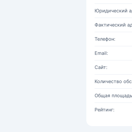
Юридический а
Фактический ад
Телефон:
Email:
Сайт:
Количество об
Общая площадь
Рейтинг: