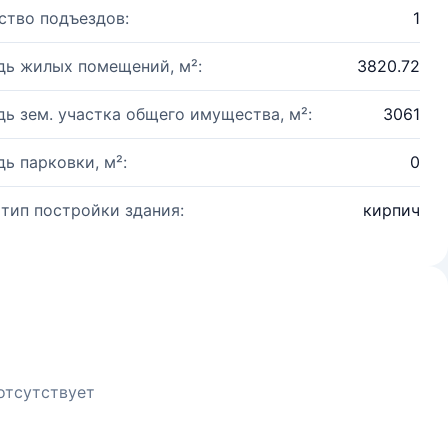
ство подъездов:
1
ь жилых помещений, м²:
3820.72
ь зем. участка общего имущества, м²:
3061
ь парковки, м²:
0
 тип постройки здания:
кирпич
отсутствует