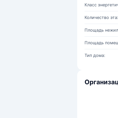
Класс энергети
Количество эта
Площадь нежил
Площадь помещ
Тип дома:
Организац