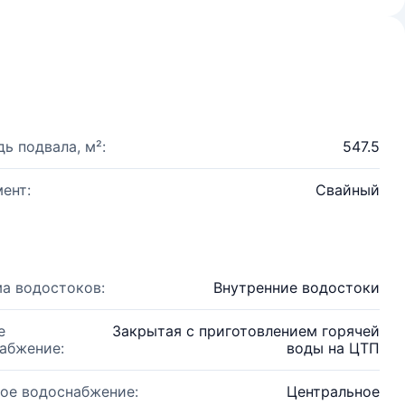
ь подвала, м²:
547.5
ент:
Свайный
а водостоков:
Внутренние водостоки
е
Закрытая с приготовлением горячей
абжение:
воды на ЦТП
ое водоснабжение:
Центральное