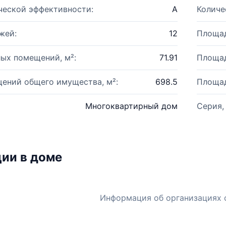
ческой эффективности:
A
Количе
жей:
12
Площад
ых помещений, м²:
71.91
Площад
ений общего имущества, м²:
698.5
Площад
Многоквартирный дом
Серия,
ии в доме
Информация об организациях 