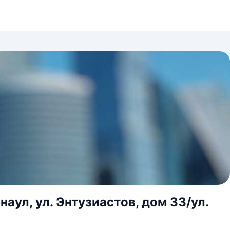
аул, ул. Энтузиастов, дом 33/ул.