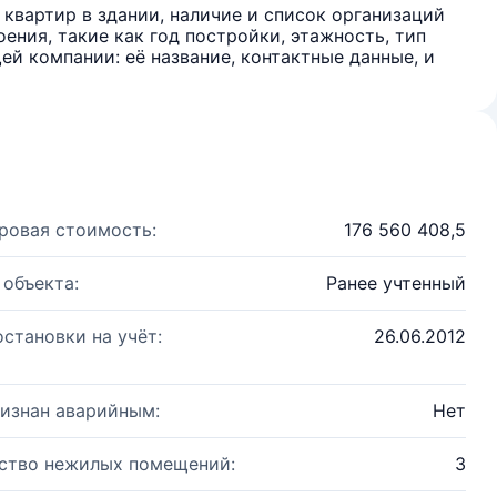
квартир в здании, наличие и список организаций
ения, такие как год постройки, этажность, тип
й компании: её название, контактные данные, и
ровая стоимость:
176 560 408,5
 объекта:
Ранее учтенный
остановки на учёт:
26.06.2012
изнан аварийным:
Нет
ство нежилых помещений:
3