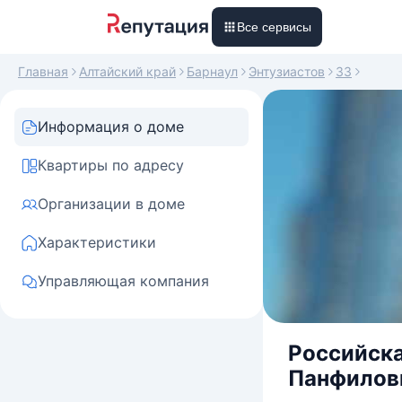
Все сервисы
Главная
Алтайский край
Барнаул
Энтузиастов
33
Информация о доме
Квартиры по адресу
Организации в доме
Характеристики
Управляющая компания
Российска
Панфилов