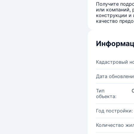
Получите подро
или компаний, 
конструкции и 
качество предо
Информац
Кадастровый н
Дата обновлени
Тип
объекта:
Год постройки:
Количество жи