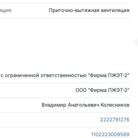
яция:
Приточно-вытяжная вентиляция
с ограниченной ответственностью "Фирма ПЖЭТ-2"
ООО "Фирма ПЖЭТ-2"
Владимир Анатольевич Колесников
2222791276
1102223009569