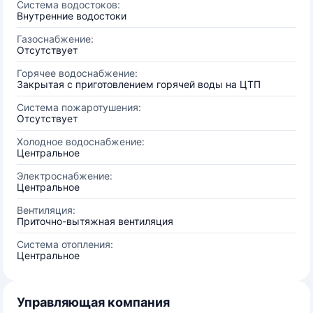
Система водостоков:
Внутренние водостоки
Газоснабжение:
Отсутствует
Горячее водоснабжение:
Закрытая с приготовлением горячей воды на ЦТП
Система пожаротушения:
Отсутствует
Холодное водоснабжение:
Центральное
Электроснабжение:
Центральное
Вентиляция:
Приточно-вытяжная вентиляция
Система отопления:
Центральное
Управляющая компания