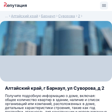
Алтайский край
Барнаул
Суворова
2
Алтайский край, г Барнаул, ул Суворова, д 2
Получите подробную информацию о доме, включая:
общее количество квартир в здании, наличие и список
организаций или компаний, расположенных в доме,
детальные характеристики строения, такие как год
постройки, этажность, тип конструкции и использованные