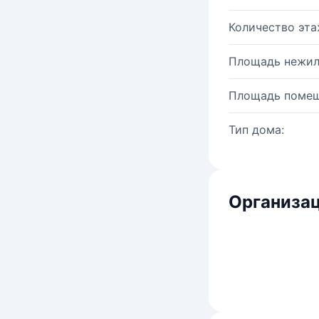
Количество эта
Площадь нежил
Площадь помещ
Тип дома:
Организац