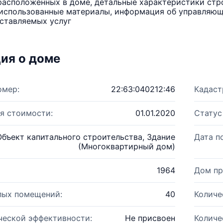
расположенных в доме, детальные характеристики стро
использованные материалы, информация об управляюще
ставляемых услуг
ия о доме
омер:
22:63:040212:46
Кадаст
я стоимости:
01.01.2020
Статус
Объект капитального строительства, Здание
Дата п
(Многоквартирный дом)
1964
Дом пр
лых помещений:
40
Количе
ческой эффективности:
Не присвоен
Количе