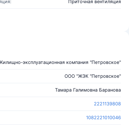
яция:
Приточная вентиляция
"Жилищно-эксплуатационная компания "Петровское"
ООО "ЖЭК "Петровское"
Тамара Галимовна Баранова
2221139808
1082221010046