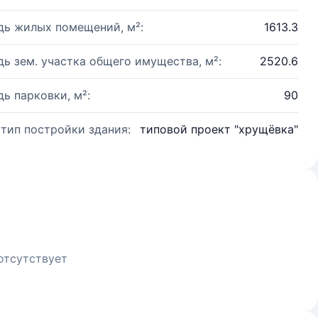
ь жилых помещений, м²:
1613.3
ь зем. участка общего имущества, м²:
2520.6
ь парковки, м²:
90
 тип постройки здания:
типовой проект "хрущёвка"
отсутствует