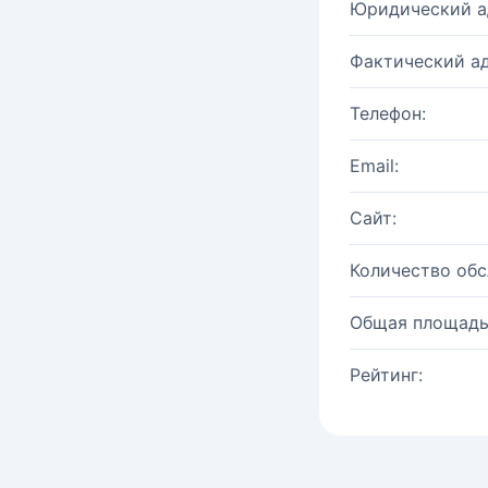
Юридический а
Фактический ад
Телефон:
Email:
Сайт:
Количество об
Общая площадь
Рейтинг: