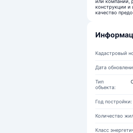
или компаний, 
конструкции и 
качество предо
Информац
Кадастровый н
Дата обновлени
Тип
объекта:
Год постройки:
Количество жи
Класс энергети