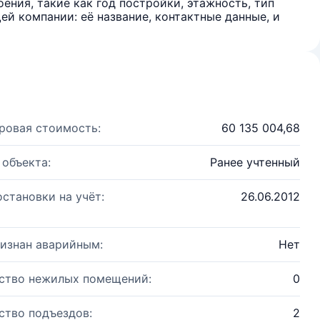
ения, такие как год постройки, этажность, тип
й компании: её название, контактные данные, и
ровая стоимость:
60 135 004,68
 объекта:
Ранее учтенный
остановки на учёт:
26.06.2012
изнан аварийным:
Нет
ство нежилых помещений:
0
ство подъездов:
2