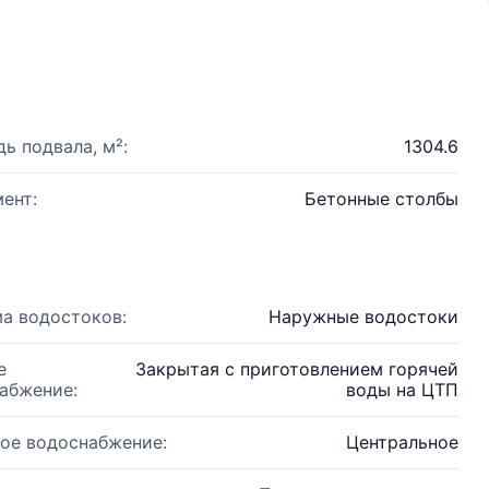
ь подвала, м²:
1304.6
ент:
Бетонные столбы
а водостоков:
Наружные водостоки
е
Закрытая с приготовлением горячей
абжение:
воды на ЦТП
ое водоснабжение:
Центральное