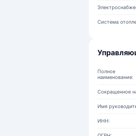
Электроснабже
Система отопле
Управляю
Полное
наименование:
Сокращенное н
Имя руководите
ИНН:
ОГРН: