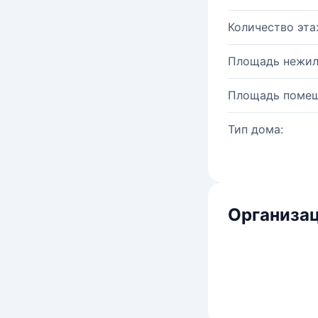
Количество эта
Площадь нежил
Площадь помещ
Тип дома:
Организац