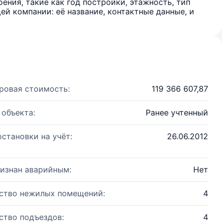
ения, такие как год постройки, этажность, тип
й компании: её название, контактные данные, и
ровая стоимость:
119 366 607,87
 объекта:
Ранее учтенный
остановки на учёт:
26.06.2012
изнан аварийным:
Нет
ство нежилых помещений:
4
ство подъездов:
4