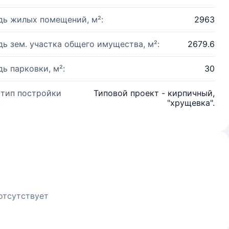
ь жилых помещений, м²:
2963
ь зем. участка общего имущества, м²:
2679.6
ь парковки, м²:
30
 тип постройки
Типовой проект - кирпичный,
:
"хрущевка".
отсутствует