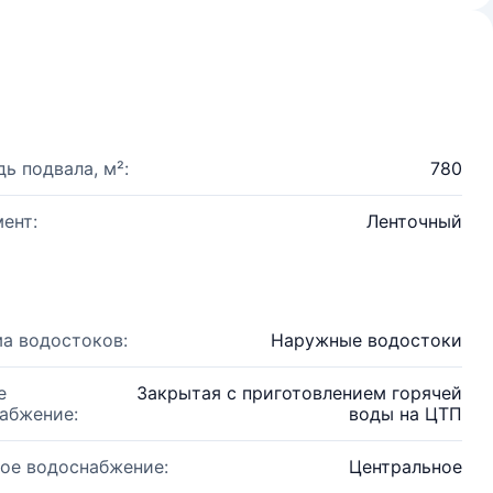
ь подвала, м²:
780
ент:
Ленточный
а водостоков:
Наружные водостоки
е
Закрытая с приготовлением горячей
абжение:
воды на ЦТП
ое водоснабжение:
Центральное