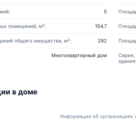
жей:
5
Площад
ых помещений, м²:
154.7
Площад
ений общего имущества, м²:
292
Площад
Многоквартирный дом
Серия,
здания
ии в доме
Информация об организациях 