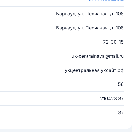
г. Барнаул, ул. Песчаная, д. 108
г. Барнаул, ул. Песчаная, д. 108
72-30-15
uk-centralnaya@mail.ru
укцентральная.уксайт.рф
56
216423.37
37