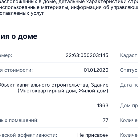
расположенных в доме, детальные характеристики стро
использованные материалы, информация об управляюще
ставляемых услуг
ия о доме
омер:
22:63:050203:145
Кадаст
я стоимости:
01.01.2020
Статус
Объект капитального строительства, Здание
Дата п
(Многоквартирный дом, Жилой дом)
1963
Дом пр
лых помещений:
77
Количе
ческой эффективности:
Не присвоен
Количе