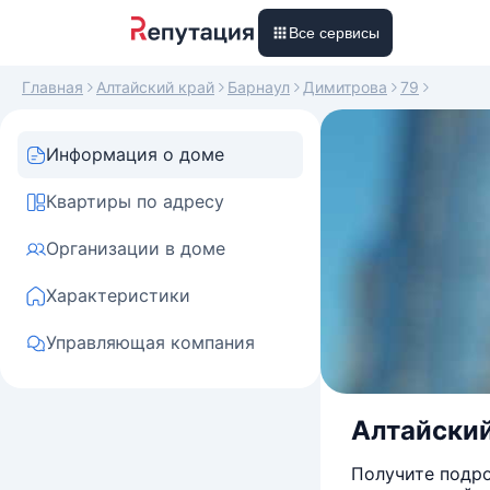
Все сервисы
Главная
Алтайский край
Барнаул
Димитрова
79
Информация о доме
Квартиры по адресу
Организации в доме
Характеристики
Управляющая компания
Алтайский
Получите подро