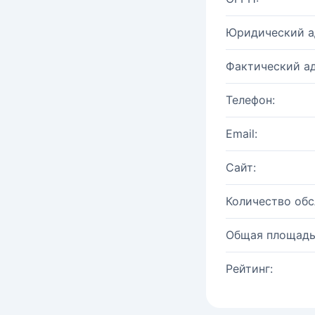
Юридический а
Фактический ад
Телефон:
Email:
Сайт:
Количество об
Общая площадь
Рейтинг: