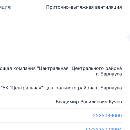
яция:
Приточно-вытяжная вентиляция
ющая компания "Центральная" Центрального района
г. Барнаула
"УК "Центральная" Центрального района г. Барнаула
Владимир Васильевич Кучев
2225086000
1072225004994