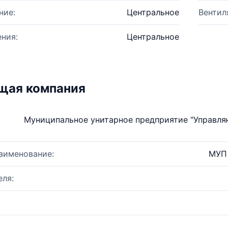
ние:
Центральное
Вентил
ния:
Центральное
щая компания
Муниципальное унитарное предприятие "Управля
аименование:
МУП 
ля: