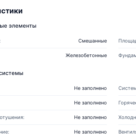
истики
ные элементы
:
Смешанные
Площад
Железобетонные
Фундам
системы
Не заполнено
Систем
Не заполнено
Горяче
отушения:
Не заполнено
Холодн
ние:
Не заполнено
Вентил