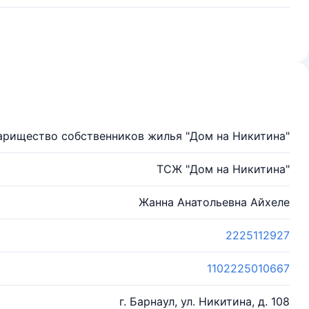
арищество собственников жилья "Дом на Никитина"
ТСЖ "Дом на Никитина"
Жанна Анатольевна Айхеле
2225112927
1102225010667
г. Барнаул, ул. Никитина, д. 108