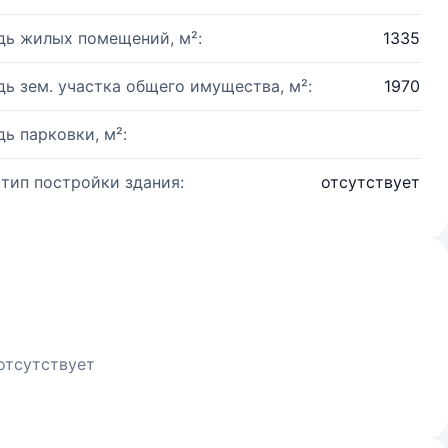
ь жилых помещений, м²:
1335
ь зем. участка общего имущества, м²:
1970
ь парковки, м²:
 тип постройки здания:
отсутствует
отсутствует