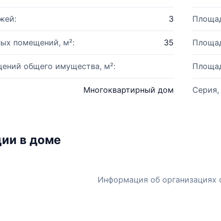
жей:
3
Площад
ых помещений, м²:
35
Площад
ений общего имущества, м²:
Площад
Многоквартирный дом
Серия,
ии в доме
Информация об организациях 