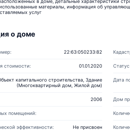
расположенных в доме, детальные характеристики стро
использованные материалы, информация об управляюще
ставляемых услуг
ия о доме
омер:
22:63:050233:82
Кадаст
я стоимости:
01.01.2020
Статус
Объект капитального строительства, Здание
Дата п
(Многоквартирный дом, Жилой дом)
2006
Дом пр
лых помещений:
Количе
ческой эффективности:
Не присвоен
Количе