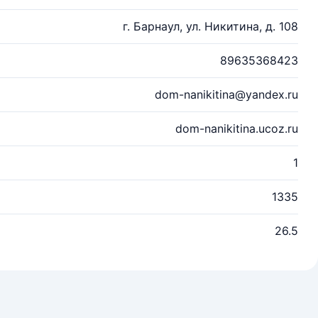
г. Барнаул, ул. Никитина, д. 108
89635368423
dom-nanikitina@yandex.ru
dom-nanikitina.ucoz.ru
1
1335
26.5