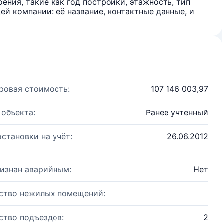
ения, такие как год постройки, этажность, тип
й компании: её название, контактные данные, и
ровая стоимость:
107 146 003,97
 объекта:
Ранее учтенный
остановки на учёт:
26.06.2012
изнан аварийным:
Нет
ство нежилых помещений:
ство подъездов:
2