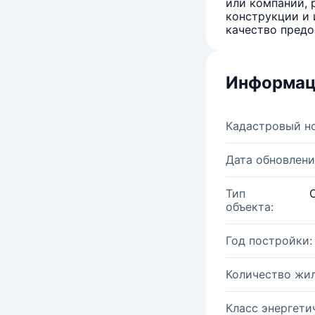
или компаний, 
конструкции и 
качество предо
Информац
Кадастровый н
Дата обновлени
Тип
объекта:
Год постройки:
Количество жи
Класс энергети