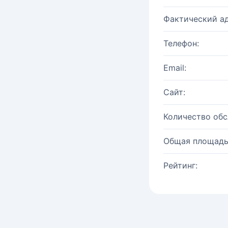
Фактический ад
Телефон:
Email:
Сайт:
Количество об
Общая площадь
Рейтинг: