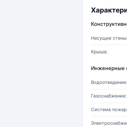
Характер
Конструктив
Несущие стены
Крыша:
Инженерные 
Водоотведение:
Газоснабжение:
Система пожар
Электроснабже