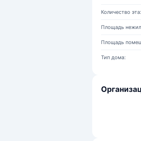
Количество эта
Площадь нежил
Площадь помещ
Тип дома:
Организац