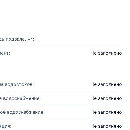
ь подвала, м²:
ент:
Не заполнено
а водостоков:
Не заполнено
е водоснабжение:
Не заполнено
ое водоснабжение:
Не заполнено
яция:
Не заполнено