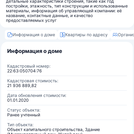
детальные характеристики строения, такие как год
постройки, этажность, тип конструкции и использованные
материалы, информация об управляющей компании: её
название, контактные данные, и качество
предоставляемых услуг
Информация о доме
Квартиры по адресу
Органи
Информация о доме
Кадастровый номер:
22:63:050704:76
Кадастровая стоимость:
21 936 889,82
Дата обновления стоимости:
01.01.2020
Статус объекта:
Ранее учтенный
Тип объекта:
Объект капитального строительства, Здание