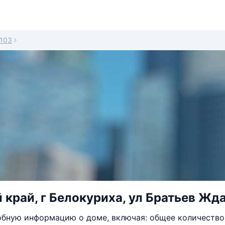
103
 край, г Белокуриха, ул Братьев Жд
бную информацию о доме, включая: общее количество 