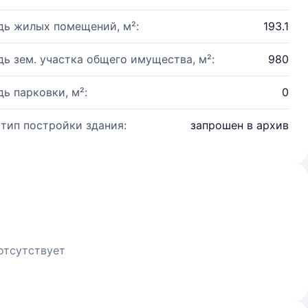
ь жилых помещений, м²:
193.1
ь зем. участка общего имущества, м²:
980
ь парковки, м²:
0
 тип постройки здания:
запрошен в архив
отсутствует