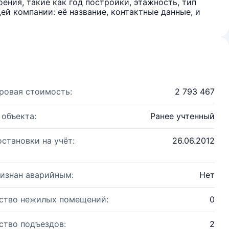
ения, такие как год постройки, этажность, тип
й компании: её название, контактные данные, и
ровая стоимость:
2 793 467
 объекта:
Ранее учтенный
остановки на учёт:
26.06.2012
изнан аварийным:
Нет
ство нежилых помещений:
0
ство подъездов:
2