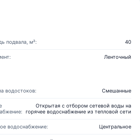
ь подвала, м²:
40
ент:
Ленточный
а водостоков:
Смешанные
е
Открытая с отбором сетевой воды на
абжение:
горячее водоснабжение из тепловой сети
ое водоснабжение:
Центральное