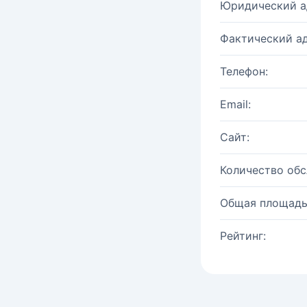
Юридический а
Фактический ад
Телефон:
Email:
Сайт:
Количество об
Общая площадь
Рейтинг: