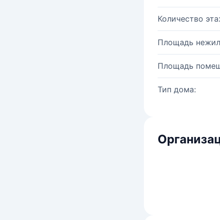
Количество эта
Площадь нежил
Площадь помещ
Тип дома:
Организац