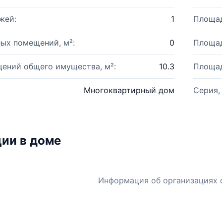
жей:
1
Площад
ых помещений, м²:
0
Площад
ений общего имущества, м²:
10.3
Площад
Многоквартирный дом
Серия,
ии в доме
Информация об организациях 