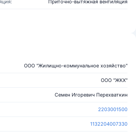
яция:
Приточно-вытяжная вентиляция
ООО "Жилищно-коммунальное хозяйство"
ООО "ЖКХ"
Семен Игоревич Перехваткин
2203001500
1132204007330