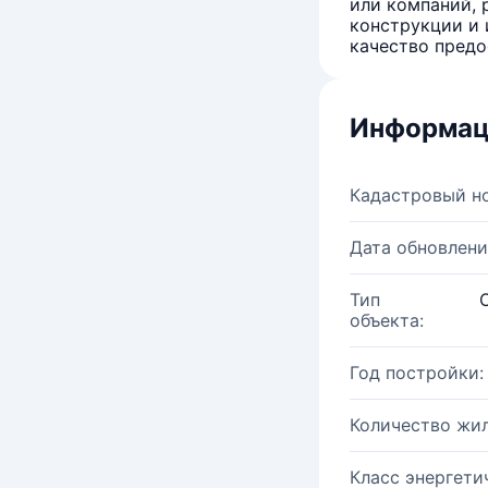
или компаний, 
конструкции и 
качество предо
Информац
Кадастровый н
Дата обновлени
Тип
объекта:
Год постройки:
Количество жи
Класс энергети