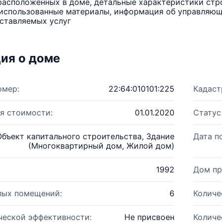
расположенных в доме, детальные характеристики стро
использованные материалы, информация об управляюще
ставляемых услуг
ия о доме
омер:
22:64:010101:225
Кадаст
я стоимости:
01.01.2020
Статус
Объект капитального строительства, Здание
Дата п
(Многоквартирный дом, Жилой дом)
1992
Дом пр
лых помещений:
6
Количе
ческой эффективности:
Не присвоен
Количе