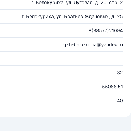
г. Белокуриха, ул. Луговая, д. 20, стр. 2
г. Белокуриха, ул. Братьев Ждановых, д. 25
8(38577)21094
gkh-belokuriha@yandex.ru
32
55088.51
40