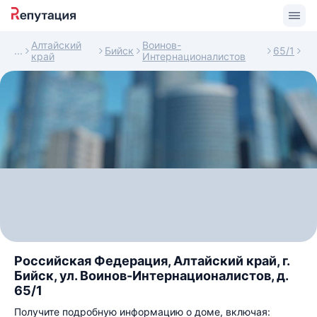
Алтайский
Воинов-
Бийск
65/1
край
Интернационалистов
Российская Федерация, Алтайский край, г.
Бийск, ул. Воинов-Интернационалистов, д.
65/1
Получите подробную информацию о доме, включая: