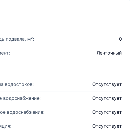
ь подвала, м²:
0
ент:
Ленточный
а водостоков:
Отсутствует
е водоснабжение:
Отсутствует
ое водоснабжение:
Отсутствует
яция:
Отсутствует