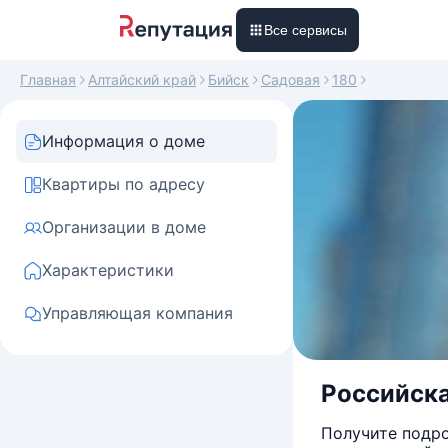
Все сервисы
Главная
Алтайский край
Бийск
Садовая
180
Информация о доме
Квартиры по адресу
Организации в доме
Характеристики
Управляющая компания
Российская
Получите подро