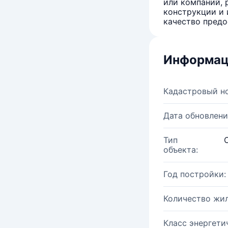
или компаний, 
конструкции и 
качество предо
Информац
Кадастровый н
Дата обновлени
Тип
объекта:
Год постройки:
Количество жи
Класс энергети