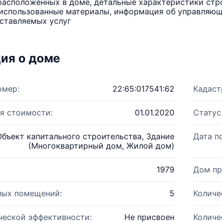
расположенных в доме, детальные характеристики стро
использованные материалы, информация об управляюще
ставляемых услуг
ия о доме
омер:
22:65:017541:62
Кадаст
я стоимости:
01.01.2020
Статус
Объект капитального строительства, Здание
Дата п
(Многоквартирный дом, Жилой дом)
1979
Дом пр
лых помещений:
5
Количе
ческой эффективности:
Не присвоен
Количе