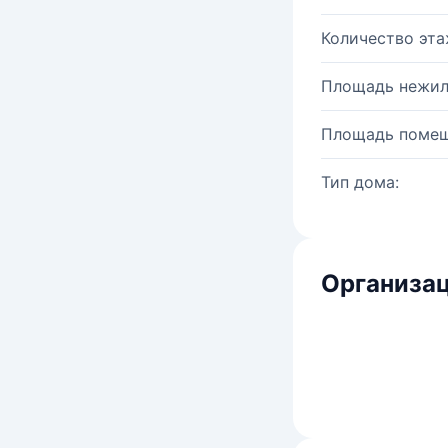
Количество эта
Площадь нежил
Площадь помещ
Тип дома:
Организац