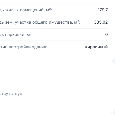
ь жилых помещений, м²:
179.7
ь зем. участка общего имущества, м²:
385.02
ь парковки, м²:
0
 тип постройки здания:
кирпичный
отсутствует