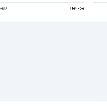
ния:
Печное