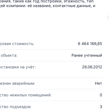
ения, такие как год постройки, этажность, тип
й компании: её название, контактные данные, и
ровая стоимость:
6 464 166,85
 объекта:
Ранее учтенный
остановки на учёт:
26.06.2012
изнан аварийным:
Нет
ство нежилых помещений:
0
ство подъездов:
3