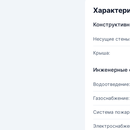
Характер
Конструктив
Несущие стены
Крыша:
Инженерные 
Водоотведение:
Газоснабжение:
Система пожар
Электроснабже