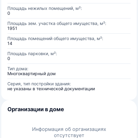
Площадь нежилых помещений, м²:
0
Площадь зем. участка общего имущества, м²:
1951
Площадь помещений общего имущества, м²:
14
Площадь парковки, м²:
0
Тип дома:
Многоквартирный дом
Серия, тип постройки здания:
не указаны в технической документации
Организации в доме
Информация об организациях
отсутствует