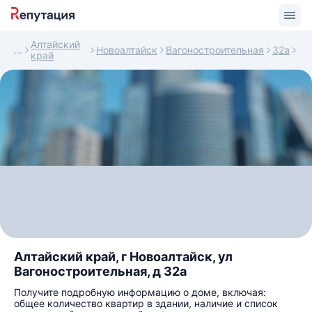
Алтайский
Новоалтайск
Вагоностроительная
32а
край
Алтайский край, г Новоалтайск, ул
Вагоностроительная, д 32а
Получите подробную информацию о доме, включая:
общее количество квартир в здании, наличие и список