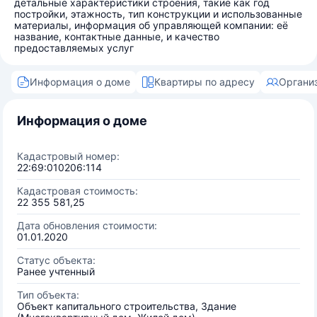
детальные характеристики строения, такие как год
постройки, этажность, тип конструкции и использованные
материалы, информация об управляющей компании: её
название, контактные данные, и качество
предоставляемых услуг
Информация о доме
Квартиры по адресу
Органи
Информация о доме
Кадастровый номер:
22:69:010206:114
Кадастровая стоимость:
22 355 581,25
Дата обновления стоимости:
01.01.2020
Статус объекта:
Ранее учтенный
Тип объекта:
Объект капитального строительства, Здание