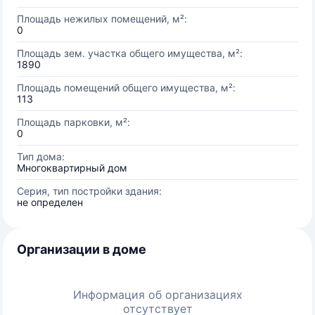
Площадь нежилых помещений, м²:
0
Площадь зем. участка общего имущества, м²:
1890
Площадь помещений общего имущества, м²:
113
Площадь парковки, м²:
0
Тип дома:
Многоквартирный дом
Серия, тип постройки здания:
не определен
Организации в доме
Информация об организациях
отсутствует