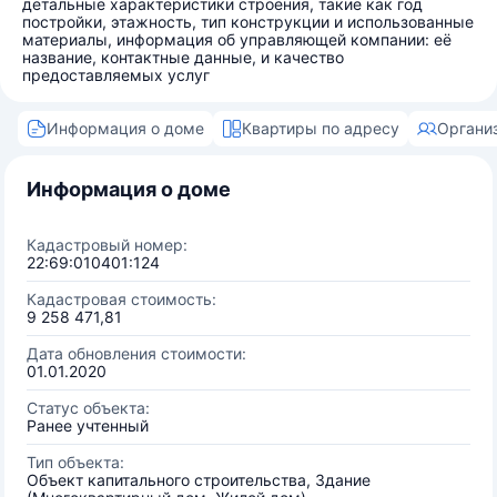
детальные характеристики строения, такие как год
постройки, этажность, тип конструкции и использованные
материалы, информация об управляющей компании: её
название, контактные данные, и качество
предоставляемых услуг
Информация о доме
Квартиры по адресу
Органи
Информация о доме
Кадастровый номер:
22:69:010401:124
Кадастровая стоимость:
9 258 471,81
Дата обновления стоимости:
01.01.2020
Статус объекта:
Ранее учтенный
Тип объекта:
Объект капитального строительства, Здание