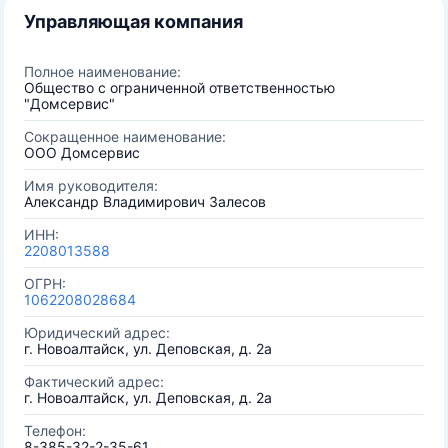
Управляющая компания
Полное наименование:
Общество с ограниченной ответственностью
"Домсервис"
Сокращенное наименование:
ООО Домсервис
Имя руководителя:
Александр Владимирович Залесов
ИНН:
2208013588
ОГРН:
1062208028684
Юридический адрес:
г. Новоалтайск, ул. Деповская, д. 2а
Фактический адрес:
г. Новоалтайск, ул. Деповская, д. 2а
Телефон:
8-385-32-2-35-61