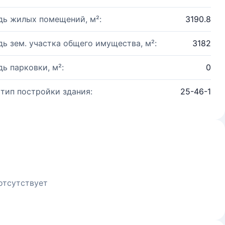
ь жилых помещений, м²:
3190.8
ь зем. участка общего имущества, м²:
3182
ь парковки, м²:
0
 тип постройки здания:
25-46-1
отсутствует