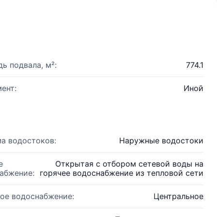
ь подвала, м²:
774.1
ент:
Иной
а водостоков:
Наружные водостоки
е
Открытая с отбором сетевой воды на
абжение:
горячее водоснабжение из тепловой сети
ое водоснабжение:
Центральное