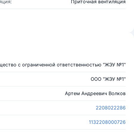
яция:
Приточная вентиляция
щество с ограниченной ответственностью "ЖЭУ №1"
ООО "ЖЭУ №1"
Артем Андреевич Волков
2208022286
1132208000726