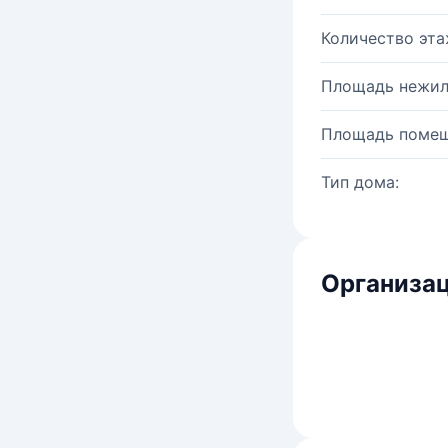
Количество эта
Площадь нежил
Площадь помещ
Тип дома:
Организац