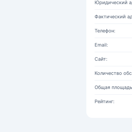
Юридический а
Фактический ад
Телефон:
Email:
Сайт:
Количество об
Общая площадь
Рейтинг: