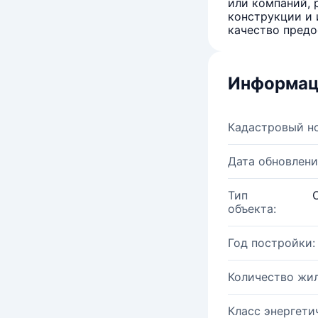
или компаний, 
конструкции и 
качество предо
Информац
Кадастровый н
Дата обновлени
Тип
объекта:
Год постройки:
Количество жи
Класс энергети