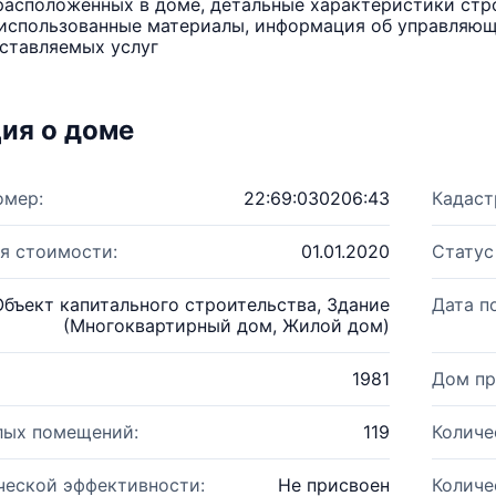
расположенных в доме, детальные характеристики стро
использованные материалы, информация об управляюще
ставляемых услуг
ия о доме
омер:
22:69:030206:43
Кадаст
я стоимости:
01.01.2020
Статус
Объект капитального строительства, Здание
Дата п
(Многоквартирный дом, Жилой дом)
1981
Дом пр
лых помещений:
119
Количе
ческой эффективности:
Не присвоен
Количе