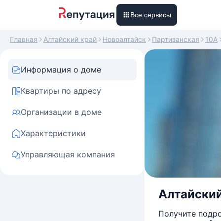
Все сервисы
Главная
Алтайский край
Новоалтайск
Партизанская
10А
Информация о доме
Квартиры по адресу
Организации в доме
Характеристики
Управляющая компания
Алтайский
Получите подро