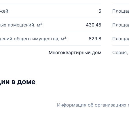
жей:
5
Площад
ых помещений, м²:
430.45
Площад
ений общего имущества, м²:
829.8
Площад
Многоквартирный дом
Серия,
ии в доме
Информация об организациях 