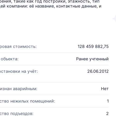
ения, такие как год постройки, этажность, тип
й компании: её название, контактные данные, и
ровая стоимость:
128 459 882,75
 объекта:
Ранее учтенный
остановки на учёт:
26.06.2012
изнан аварийным:
Нет
ство нежилых помещений:
1
ство подъездов:
2