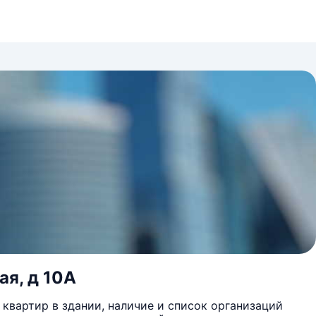
ая, д 10А
квартир в здании, наличие и список организаций