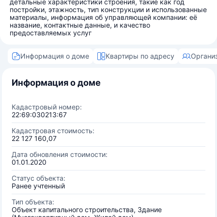
детальные характеристики строения, такие как год
постройки, этажность, тип конструкции и использованные
материалы, информация об управляющей компании: её
название, контактные данные, и качество
предоставляемых услуг
Информация о доме
Квартиры по адресу
Органи
Информация о доме
Кадастровый номер:
22:69:030213:67
Кадастровая стоимость:
22 127 160,07
Дата обновления стоимости:
01.01.2020
Статус объекта:
Ранее учтенный
Тип объекта:
Объект капитального строительства, Здание