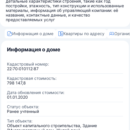
детальные характеристики строения, такие как год
постройки, этажность, тип конструкции и использованные
материалы, информация об управляющей компании: её
название, контактные данные, и качество
предоставляемых услуг
Информация о доме
Квартиры по адресу
Органи
Информация о доме
Кадастровый номер:
22:70:010112:87
Кадастровая стоимость:
798 147,8
Дата обновления стоимости:
01.01.2020
Статус объекта:
Ранее учтенный
Тип объекта:
Объект капитального строительства, Здание