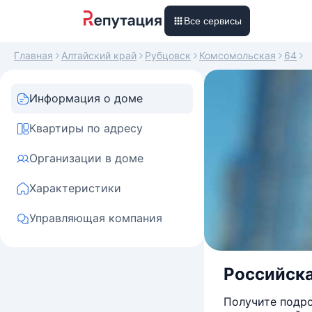
Все сервисы
Главная
Алтайский край
Рубцовск
Комсомольская
64
Информация о доме
Квартиры по адресу
Организации в доме
Характеристики
Управляющая компания
Российска
Получите подро