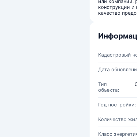
или компаний, 
конструкции и 
качество предо
Информац
Кадастровый н
Дата обновлени
Тип
объекта:
Год постройки:
Количество жи
Класс энергети