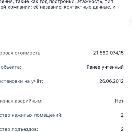
ения, такие как год постройки, этажность, тип
й компании: её название, контактные данные, и
ровая стоимость:
21 580 074,15
 объекта:
Ранее учтенный
остановки на учёт:
26.06.2012
изнан аварийным:
Нет
ство нежилых помещений:
2
ство подъездов:
2