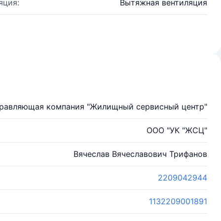
яция:
Вытяжная вентиляция
правляющая компания "Жилищный сервисный центр"
ООО "УК "ЖСЦ"
Вячеслав Вячеславович Трифанов
2209042944
1132209001891