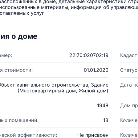
расположенных в доме, детальные характеристики стро
использованные материалы, информация об управляюще
ставляемых услуг
ия о доме
омер:
22:70:020702:19
Кадаст
я стоимости:
01.01.2020
Статус
Объект капитального строительства, Здание
Дата п
(Многоквартирный дом, Жилой дом)
1948
Дом пр
лых помещений:
18
Количе
ческой эффективности:
Не присвоен
Количе