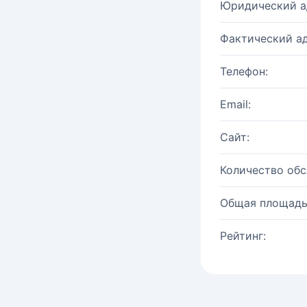
Юридический а
Фактический ад
Телефон:
Email:
Сайт:
Количество об
Общая площадь
Рейтинг: