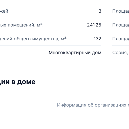
жей:
3
Площад
ых помещений, м²:
241.25
Площад
ений общего имущества, м²:
132
Площад
Многоквартирный дом
Серия,
ии в доме
Информация об организациях 