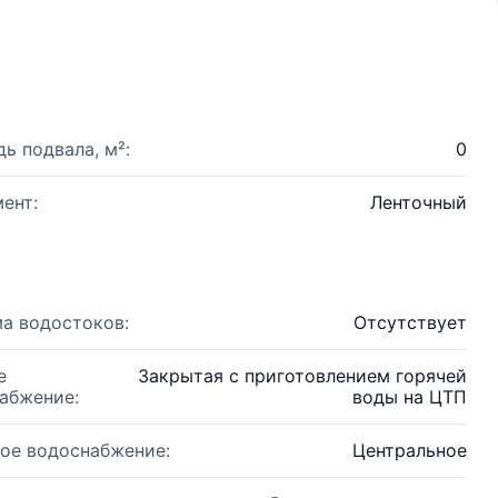
ь подвала, м²:
0
ент:
Ленточный
а водостоков:
Отсутствует
е
Закрытая с приготовлением горячей
абжение:
воды на ЦТП
ое водоснабжение:
Центральное