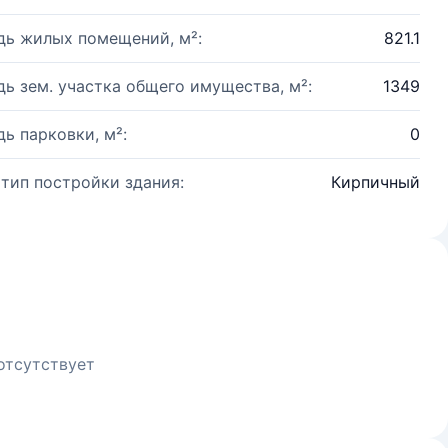
ь жилых помещений, м²:
821.1
ь зем. участка общего имущества, м²:
1349
ь парковки, м²:
0
 тип постройки здания:
Кирпичный
отсутствует