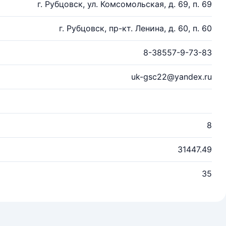
г. Рубцовск, ул. Комсомольская, д. 69, п. 69
г. Рубцовск, пр-кт. Ленина, д. 60, п. 60
8-38557-9-73-83
uk-gsc22@yandex.ru
8
31447.49
35