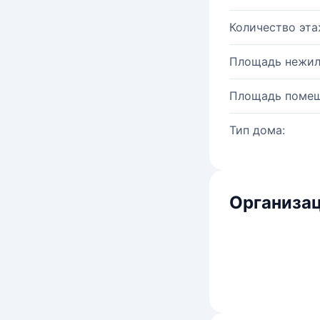
Количество эта
Площадь нежил
Площадь помещ
Тип дома:
Организац