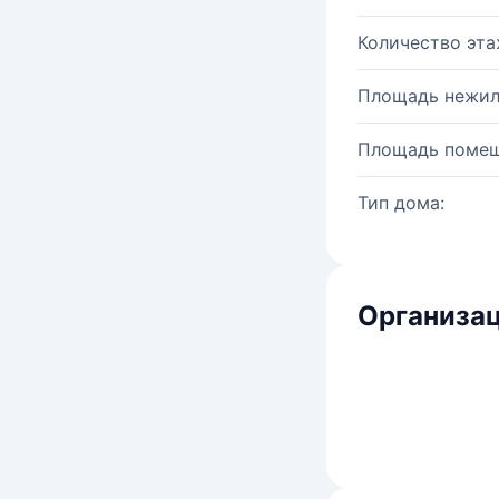
Количество эта
Площадь нежил
Площадь помещ
Тип дома:
Организац