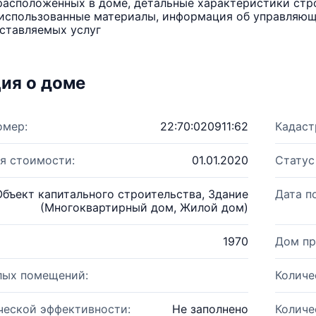
расположенных в доме, детальные характеристики стро
использованные материалы, информация об управляюще
ставляемых услуг
ия о доме
омер:
22:70:020911:62
Кадаст
я стоимости:
01.01.2020
Статус
Объект капитального строительства, Здание
Дата п
(Многоквартирный дом, Жилой дом)
1970
Дом пр
лых помещений:
Количе
ческой эффективности:
Не заполнено
Количе