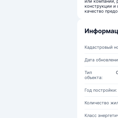
или компаний, 
конструкции и 
качество предо
Информац
Кадастровый н
Дата обновлени
Тип
объекта:
Год постройки:
Количество жи
Класс энергети