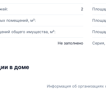
жей:
2
Площад
ых помещений, м²:
Площад
ений общего имущества, м²:
Площад
Не заполнено
Серия,
ии в доме
Информация об организациях 