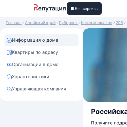
Все сервисы
Главная
Алтайский край
Рубцовск
Комсомольская
206
Информация о доме
Квартиры по адресу
Организации в доме
Характеристики
Управляющая компания
Российска
Получите подро