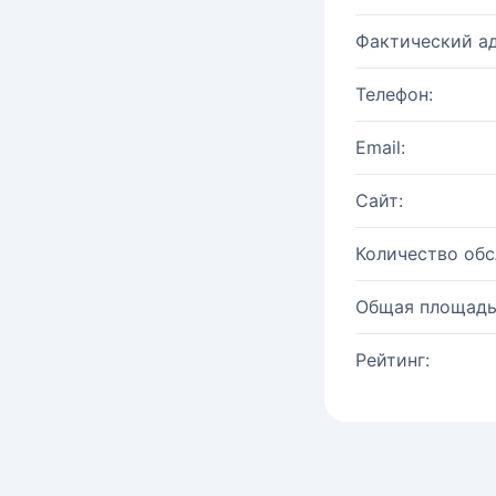
Фактический ад
Телефон:
Email:
Сайт:
Количество об
Общая площадь
Рейтинг: