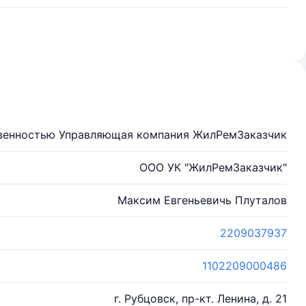
твенностью Управляющая компания ЖилРемЗаказчик
ООО УК "ЖилРемЗаказчик"
Максим Евгеньевичь Плуталов
2209037937
1102209000486
г. Рубцовск, пр-кт. Ленина, д. 21