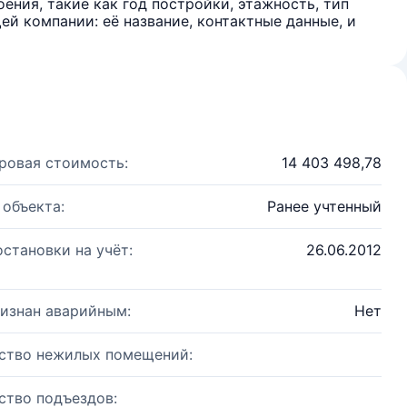
ения, такие как год постройки, этажность, тип
й компании: её название, контактные данные, и
ровая стоимость:
14 403 498,78
 объекта:
Ранее учтенный
остановки на учёт:
26.06.2012
изнан аварийным:
Нет
ство нежилых помещений:
ство подъездов: