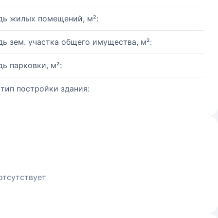
ь жилых помещений, м²:
ь зем. участка общего имущества, м²:
ь парковки, м²:
 тип постройки здания:
отсутствует