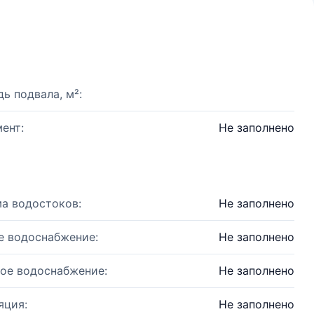
ь подвала, м²:
ент:
Не заполнено
а водостоков:
Не заполнено
е водоснабжение:
Не заполнено
ое водоснабжение:
Не заполнено
яция:
Не заполнено