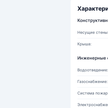
Характер
Конструктив
Несущие стены
Крыша:
Инженерные 
Водоотведение:
Газоснабжение:
Система пожар
Электроснабже