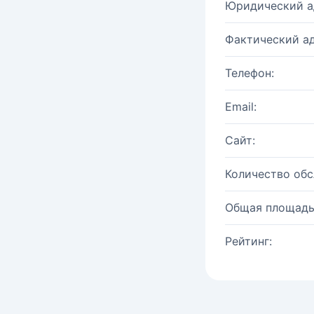
Юридический а
Фактический ад
Телефон:
Email:
Сайт:
Количество об
Общая площадь
Рейтинг: