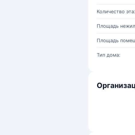
Количество эта
Площадь нежил
Площадь помещ
Тип дома:
Организац