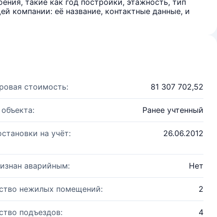
ения, такие как год постройки, этажность, тип
й компании: её название, контактные данные, и
ровая стоимость:
81 307 702,52
 объекта:
Ранее учтенный
остановки на учёт:
26.06.2012
изнан аварийным:
Нет
ство нежилых помещений:
2
ство подъездов:
4