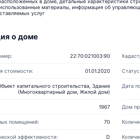
расположенных в доме, детальные характеристики стро
использованные материалы, информация об управляюще
ставляемых услуг
ия о доме
омер:
22:70:021003:90
Кадаст
я стоимости:
01.01.2020
Статус
Объект капитального строительства, Здание
Дата п
(Многоквартирный дом, Жилой дом)
1967
Дом пр
лых помещений:
70
Количе
ческой эффективности:
D
Количе