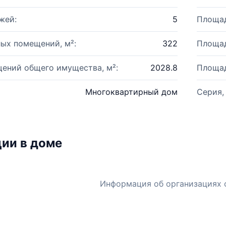
жей:
5
Площад
ых помещений, м²:
322
Площад
ений общего имущества, м²:
2028.8
Площад
Многоквартирный дом
Серия,
ии в доме
Информация об организациях 