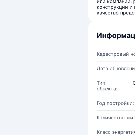
или компаний, 
конструкции и 
качество предо
Информац
Кадастровый н
Дата обновлени
Тип
объекта:
Год постройки:
Количество жи
Класс энергети