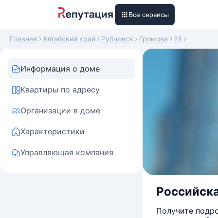
Все сервисы
Главная
Алтайский край
Рубцовск
Громова
24
Информация о доме
Квартиры по адресу
Организации в доме
Характеристики
Управляющая компания
Российская
Получите подро