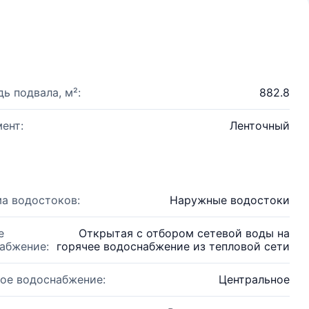
ь подвала, м²:
882.8
ент:
Ленточный
а водостоков:
Наружные водостоки
е
Открытая с отбором сетевой воды на
абжение:
горячее водоснабжение из тепловой сети
ое водоснабжение:
Центральное