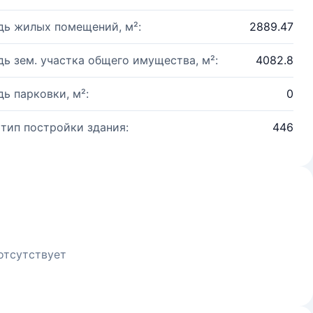
ь жилых помещений, м²:
2889.47
ь зем. участка общего имущества, м²:
4082.8
ь парковки, м²:
0
 тип постройки здания:
446
отсутствует