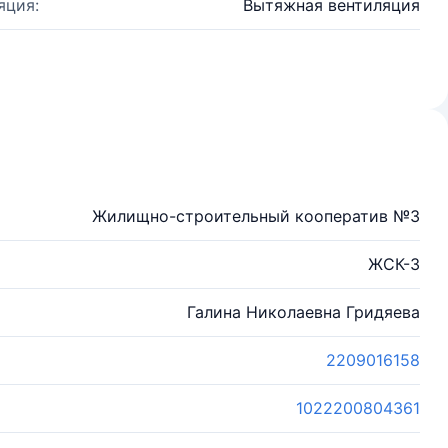
яция:
Вытяжная вентиляция
Жилищно-строительный кооператив №3
ЖСК-3
Галина Николаевна Гридяева
2209016158
1022200804361