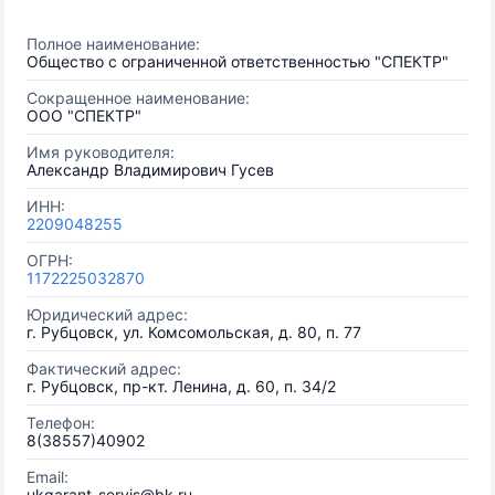
Полное наименование:
Общество с ограниченной ответственностью "СПЕКТР"
Сокращенное наименование:
ООО "СПЕКТР"
Имя руководителя:
Александр Владимирович Гусев
ИНН:
2209048255
ОГРН:
1172225032870
Юридический адрес:
г. Рубцовск, ул. Комсомольская, д. 80, п. 77
Фактический адрес:
г. Рубцовск, пр-кт. Ленина, д. 60, п. 34/2
Телефон:
8(38557)40902
Email:
ukgarant-servis@bk.ru