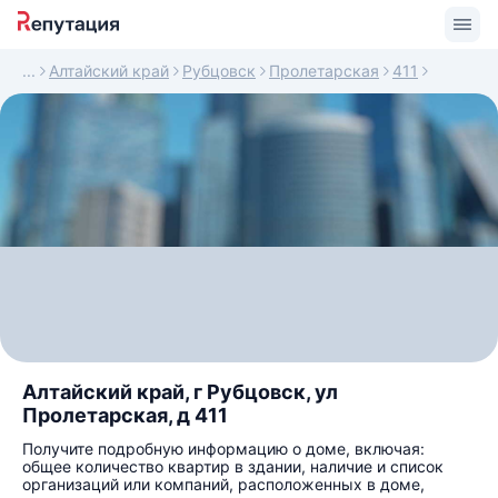
Алтайский край
Рубцовск
Пролетарская
411
Алтайский край, г Рубцовск, ул
Пролетарская, д 411
Получите подробную информацию о доме, включая:
общее количество квартир в здании, наличие и список
организаций или компаний, расположенных в доме,