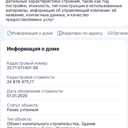
детальные характеристики строения, такие как год
постройки, этажность, тип конструкции и использованные
материалы, информация об управляющей компании: её
название, контактные данные, и качество
предоставляемых услуг
Информация о доме
Квартиры по адресу
Органи
Информация о доме
Кадастровый номер:
22:71:011401:36
Кадастровая стоимость:
24 878 475,17
Дата обновления стоимости:
01.01.2020
Статус объекта:
Ранее учтенный
Тип объекта:
Объект капитального строительства, Здание