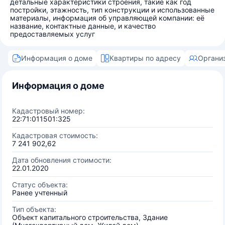
детальные характеристики строения, такие как год
постройки, этажность, тип конструкции и использованные
материалы, информация об управляющей компании: её
название, контактные данные, и качество
предоставляемых услуг
Информация о доме
Квартиры по адресу
Органи
Информация о доме
Кадастровый номер:
22:71:011501:325
Кадастровая стоимость:
7 241 902,62
Дата обновления стоимости:
22.01.2020
Статус объекта:
Ранее учтенный
Тип объекта:
Объект капитального строительства, Здание