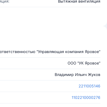
яция:
Вытяжная вентиляция
 ответственностью "Управляющая компания Яровое"
ООО "УК Яровое"
Владимир Ильич Жуков
2211005146
1102210000276