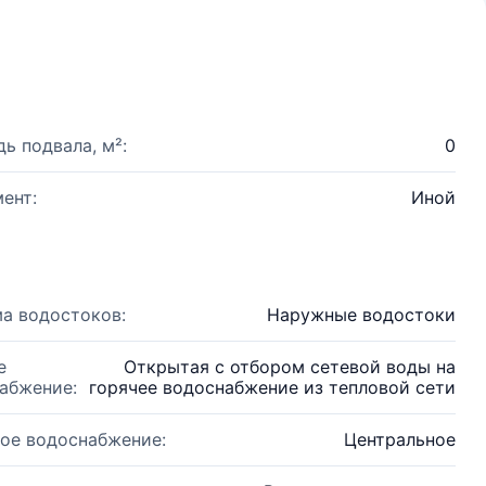
ь подвала, м²:
0
ент:
Иной
а водостоков:
Наружные водостоки
е
Открытая с отбором сетевой воды на
абжение:
горячее водоснабжение из тепловой сети
ое водоснабжение:
Центральное