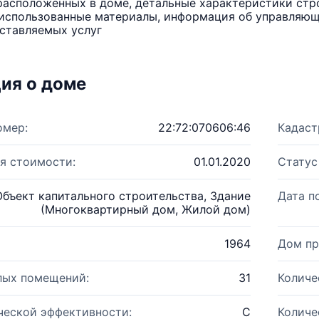
расположенных в доме, детальные характеристики стро
использованные материалы, информация об управляюще
ставляемых услуг
ия о доме
омер:
22:72:070606:46
Кадаст
я стоимости:
01.01.2020
Статус
Объект капитального строительства, Здание
Дата п
(Многоквартирный дом, Жилой дом)
1964
Дом пр
лых помещений:
31
Количе
ческой эффективности:
C
Количе