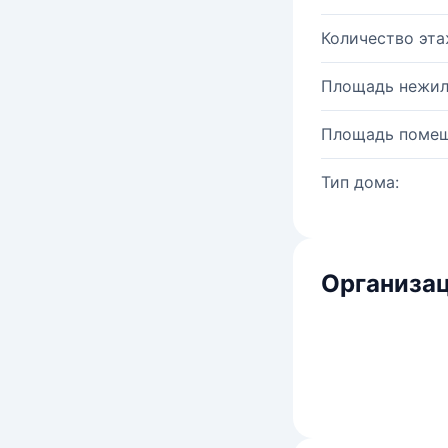
Количество эта
Площадь нежил
Площадь помещ
Тип дома:
Организац