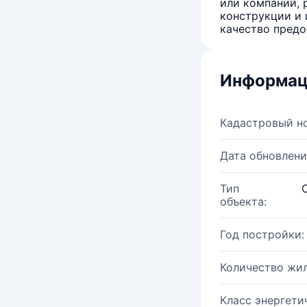
или компаний, 
конструкции и 
качество предо
Информац
Кадастровый н
Дата обновлени
Тип
объекта:
Год постройки:
Количество жи
Класс энергети