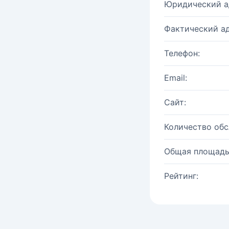
Юридический а
Фактический ад
Телефон:
Email:
Сайт:
Количество об
Общая площадь
Рейтинг: