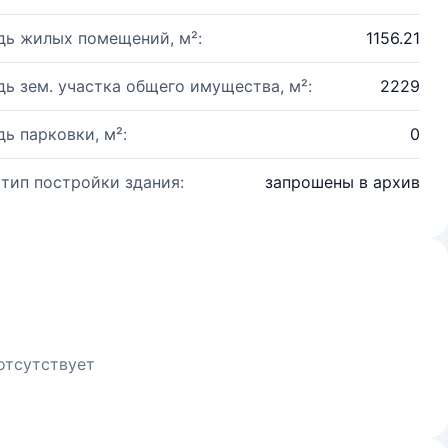
ь жилых помещений, м²:
1156.21
ь зем. участка общего имущества, м²:
2229
ь парковки, м²:
0
 тип постройки здания:
запрошены в архив
отсутствует