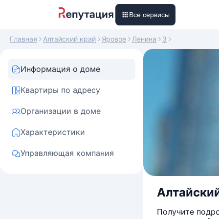
Все сервисы
Главная
Алтайский край
Яровое
Ленина
3
Информация о доме
Квартиры по адресу
Организации в доме
Характеристики
Управляющая компания
Алтайский 
Получите подро