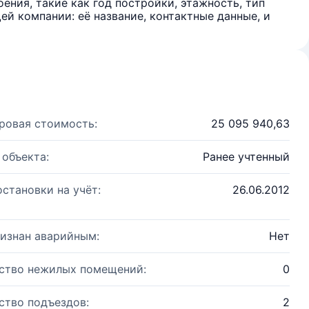
ения, такие как год постройки, этажность, тип
й компании: её название, контактные данные, и
ровая стоимость:
25 095 940,63
 объекта:
Ранее учтенный
остановки на учёт:
26.06.2012
изнан аварийным:
Нет
ство нежилых помещений:
0
ство подъездов:
2