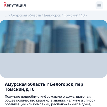
Амурская область
Белогорск
Томский
16
Амурская область, г Белогорск, пер
Томский, д 16
Получите подробную информацию о доме, включая:
общее количество квартир в здании, наличие и список
организаций или компаний, расположенных в доме,