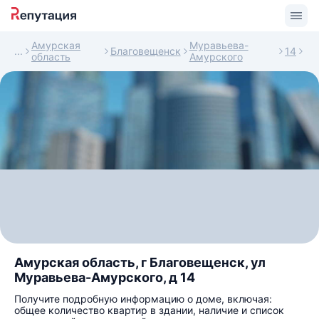
Амурская
Муравьева-
Благовещенск
14
область
Амурского
Амурская область, г Благовещенск, ул
Муравьева-Амурского, д 14
Получите подробную информацию о доме, включая:
общее количество квартир в здании, наличие и список