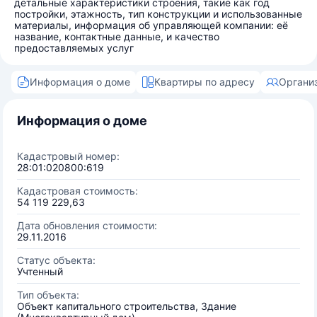
детальные характеристики строения, такие как год
постройки, этажность, тип конструкции и использованные
материалы, информация об управляющей компании: её
название, контактные данные, и качество
предоставляемых услуг
Информация о доме
Квартиры по адресу
Органи
Информация о доме
Кадастровый номер:
28:01:020800:619
Кадастровая стоимость:
54 119 229,63
Дата обновления стоимости:
29.11.2016
Статус объекта:
Учтенный
Тип объекта:
Объект капитального строительства, Здание