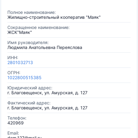
Полное наименование:
Жилищно-строительный кооператив "Маяк"
Сокращенное наименование:
ЖСК"Маяк"
Имя руководителя:
Людмила Анатольевна Переяслова
ИНН:
2801032713
ОГРН:
1022800515385
Юридический адрес:
г. Благовещенск, ул. Амурская, д. 127
Фактический адрес:
г. Благовещенск, ул. Амурская, д. 127
Телефон:
420969
Email:
dom.127@mail.ru