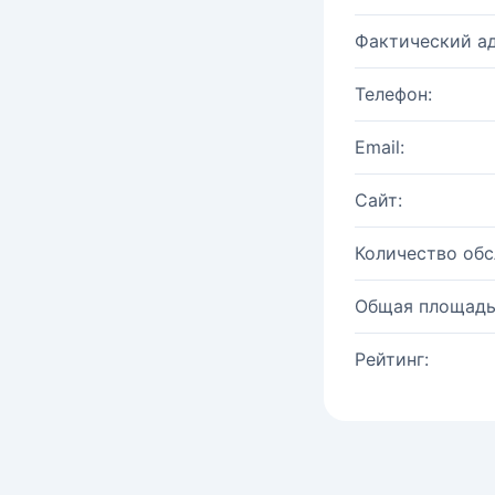
Фактический ад
Телефон:
Email:
Сайт:
Количество об
Общая площадь
Рейтинг: