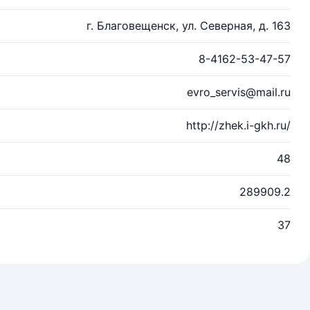
г. Благовещенск, ул. Северная, д. 163
8-4162-53-47-57
evro_servis@mail.ru
http://zhek.i-gkh.ru/
48
289909.2
37