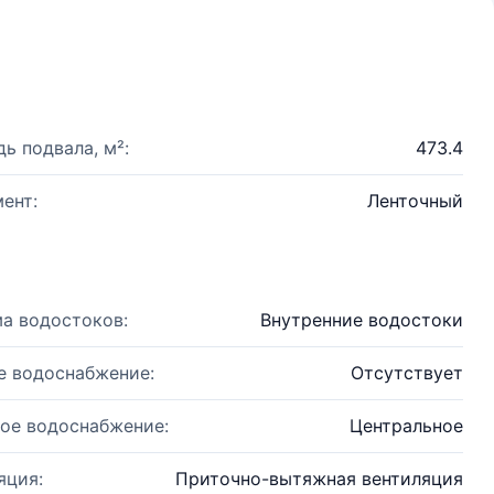
ь подвала, м²:
473.4
ент:
Ленточный
а водостоков:
Внутренние водостоки
е водоснабжение:
Отсутствует
ое водоснабжение:
Центральное
яция:
Приточно-вытяжная вентиляция