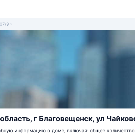
07/9
область, г Благовещенск, ул Чайковс
бную информацию о доме, включая: общее количество 