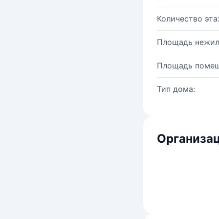
Количество эта
Площадь нежил
Площадь помещ
Тип дома:
Организац