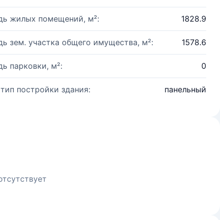
ь жилых помещений, м²:
1828.9
ь зем. участка общего имущества, м²:
1578.6
ь парковки, м²:
0
 тип постройки здания:
панельный
отсутствует