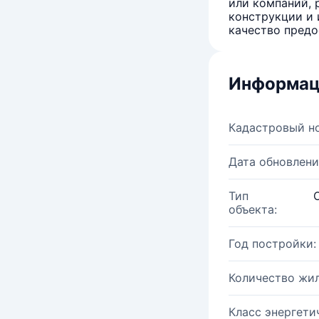
или компаний, 
конструкции и 
качество предо
Информац
Кадастровый н
Дата обновлени
Тип
объекта:
Год постройки:
Количество жи
Класс энергети