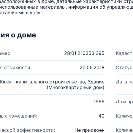
расположенных в доме, детальные характеристики стро
использованные материалы, информация об управляюще
ставляемых услуг
ия о доме
омер:
28:01:210353:395
Кадаст
я стоимости:
20.06.2018
Статус
Объект капитального строительства, Здание
Дата п
(Многоквартирный дом)
1966
Дом пр
лых помещений:
40
Количе
ческой эффективности:
Не присвоен
Количе