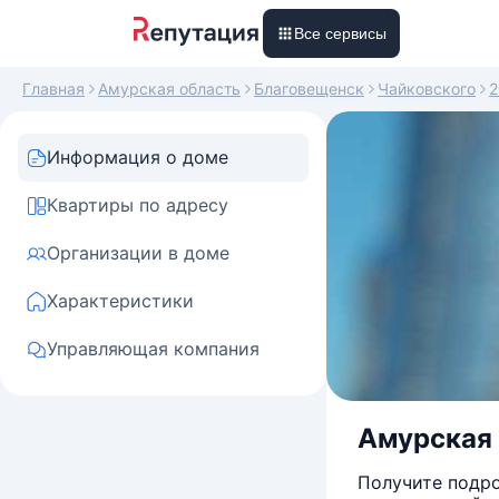
Все сервисы
Главная
Амурская область
Благовещенск
Чайковского
2
Информация о доме
Квартиры по адресу
Организации в доме
Характеристики
Управляющая компания
Амурская 
Получите подро