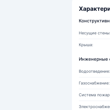
Характер
Конструктив
Несущие стены
Крыша:
Инженерные 
Водоотведение:
Газоснабжение:
Система пожар
Электроснабже