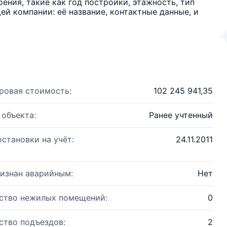
ения, такие как год постройки, этажность, тип
й компании: её название, контактные данные, и
ровая стоимость:
102 245 941,35
 объекта:
Ранее учтенный
остановки на учёт:
24.11.2011
изнан аварийным:
Нет
ство нежилых помещений:
0
ство подъездов:
2