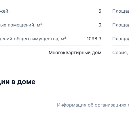
жей:
5
Площад
ых помещений, м²:
0
Площад
ений общего имущества, м²:
1098.3
Площад
Многоквартирный дом
Серия,
ии в доме
Информация об организациях 