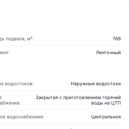
ь подвала, м²:
768
ент:
Ленточный
а водостоков:
Наружные водостоки
е
Закрытая с приготовлением горячей
абжение:
воды на ЦТП
ое водоснабжение:
Центральное