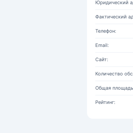
Юридический а
Фактический ад
Телефон:
Email:
Сайт:
Количество об
Общая площадь
Рейтинг: