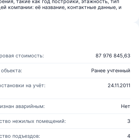
ения, такие как год постройки, этажность, тип
й компании: её название, контактные данные, и
ровая стоимость:
87 976 845,63
 объекта:
Ранее учтенный
остановки на учёт:
24.11.2011
изнан аварийным:
Нет
ство нежилых помещений:
3
ство подъездов:
4