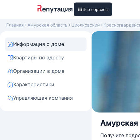
Все сервисы
Главная
Амурская область
Циолковский
Красногвардейс
Информация о доме
Квартиры по адресу
Организации в доме
Характеристики
Управляющая компания
Амурская 
Получите подро