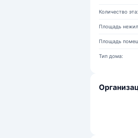
Количество эта
Площадь нежил
Площадь помещ
Тип дома:
Организац