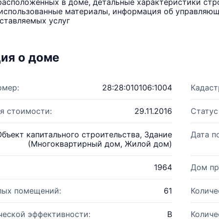
расположенных в доме, детальные характеристики стро
использованные материалы, информация об управляюще
ставляемых услуг
ия о доме
омер:
28:28:010106:1004
Кадаст
я стоимости:
29.11.2016
Статус
Объект капитального строительства, Здание
Дата п
(Многоквартирный дом, Жилой дом)
1964
Дом пр
лых помещений:
61
Количе
ческой эффективности:
B
Количе