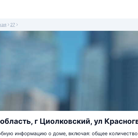
кая
27
область, г Циолковский, ул Красног
бную информацию о доме, включая: общее количество 