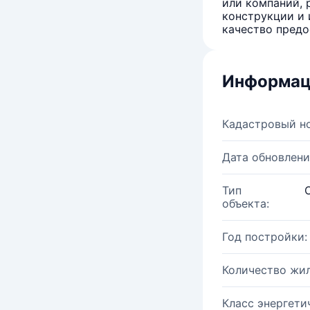
или компаний, 
конструкции и 
качество предо
Информац
Кадастровый н
Дата обновлени
Тип
объекта:
Год постройки:
Количество жи
Класс энергети