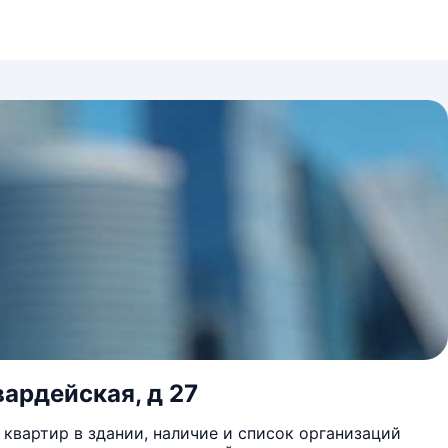
вардейская, д 27
квартир в здании, наличие и список организаций