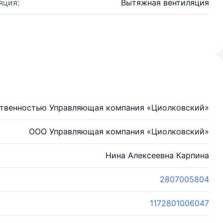
яция:
Вытяжная вентиляция
ственностью Управляющая компания «Циолковский»
ООО Управляющая компания «Циолковский»
Нина Алексеевна Карпина
2807005804
1172801006047