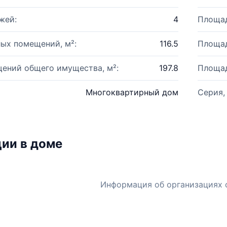
жей:
4
Площад
ых помещений, м²:
116.5
Площад
ений общего имущества, м²:
197.8
Площад
Многоквартирный дом
Серия,
ии в доме
Информация об организациях 