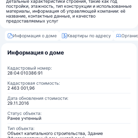
детальные характеристики строения, такие как год
постройки, этажность, тип конструкции и использованные
материалы, информация об управляющей компании: её
название, контактные данные, и качество
предоставляемых услуг
Информация о доме
Квартиры по адресу
Органи
Информация о доме
Кадастровый номер:
28:04:010386:91
Кадастровая стоимость:
2 463 001,96
Дата обновления стоимости:
29.11.2016
Статус объекта:
Ранее учтенный
Тип объекта:
Объект капитального строительства, Здание