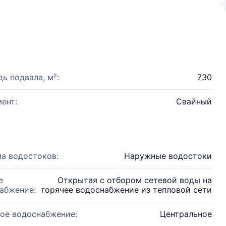
ь подвала, м²:
730
ент:
Свайный
а водостоков:
Наружные водостоки
е
Открытая с отбором сетевой воды на
абжение:
горячее водоснабжение из тепловой сети
ое водоснабжение:
Центральное