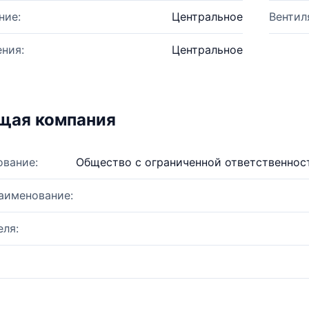
ние:
Центральное
Вентил
ния:
Центральное
щая компания
ование:
Общество с ограниченной ответственнос
аименование:
ля: