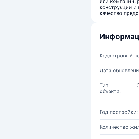
или компаний, 
конструкции и 
качество предо
Информац
Кадастровый н
Дата обновлени
Тип
объекта:
Год постройки:
Количество жи