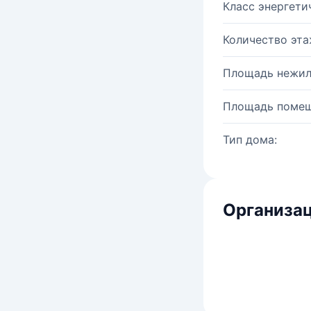
Класс энергети
Количество эта
Площадь нежил
Площадь помещ
Тип дома:
Организац