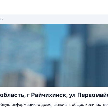
6
область, г Райчихинск, ул Первомайс
бную информацию о доме, включая: общее количество 