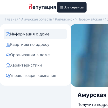
Все сервисы
Главная
Амурская область
Райчихинск
Первомайская
1
Информация о доме
Квартиры по адресу
Организации в доме
Характеристики
Управляющая компания
Амурская 
Получите подро