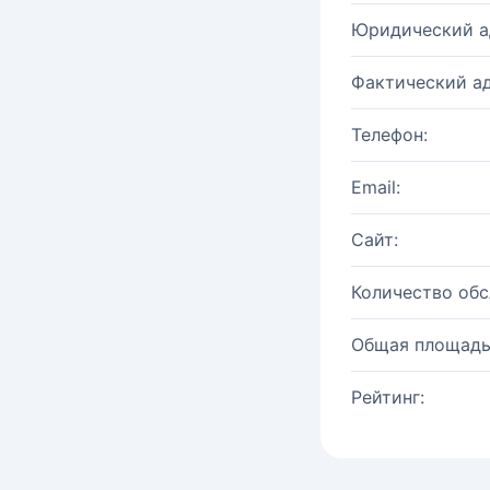
Юридический а
Фактический ад
Телефон:
Email:
Сайт:
Количество об
Общая площадь
Рейтинг: