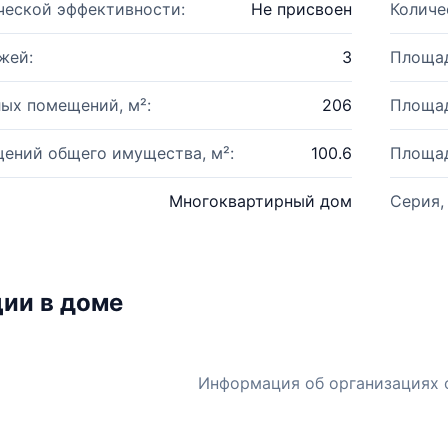
ческой эффективности:
Не присвоен
Количе
жей:
3
Площад
ых помещений, м²:
206
Площад
ений общего имущества, м²:
100.6
Площад
Многоквартирный дом
Серия,
ии в доме
Информация об организациях 