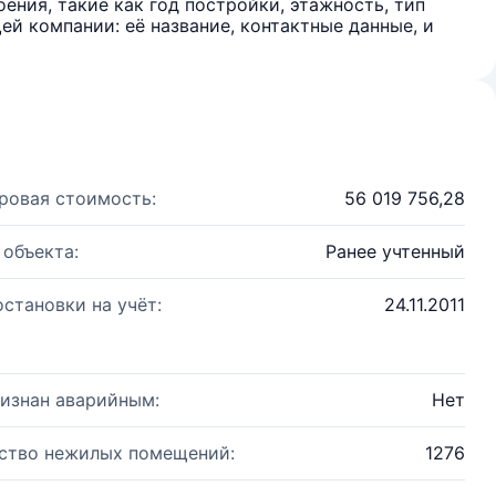
ения, такие как год постройки, этажность, тип
й компании: её название, контактные данные, и
ровая стоимость:
56 019 756,28
 объекта:
Ранее учтенный
остановки на учёт:
24.11.2011
изнан аварийным:
Нет
ство нежилых помещений:
1276