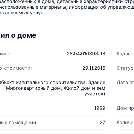
расположенных в доме, детальные характеристики стро
использованные материалы, информация об управляюще
ставляемых услуг
ия о доме
омер:
28:04:010393:98
Кадаст
я стоимости:
29.11.2016
Статус
Объект капитального строительства, Здание
Дата п
(Многоквартирный дом, Жилой дом и зем
участок)
1959
Дом пр
лых помещений:
27
Количе