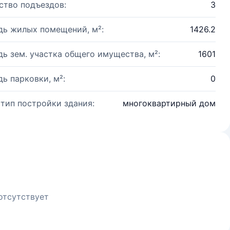
ство подъездов:
3
ь жилых помещений, м²:
1426.2
ь зем. участка общего имущества, м²:
1601
ь парковки, м²:
0
 тип постройки здания:
многоквартирный дом
отсутствует