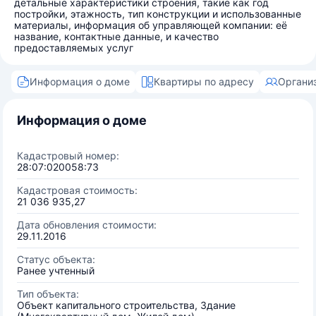
детальные характеристики строения, такие как год
постройки, этажность, тип конструкции и использованные
материалы, информация об управляющей компании: её
название, контактные данные, и качество
предоставляемых услуг
Информация о доме
Квартиры по адресу
Органи
Информация о доме
Кадастровый номер:
28:07:020058:73
Кадастровая стоимость:
21 036 935,27
Дата обновления стоимости:
29.11.2016
Статус объекта:
Ранее учтенный
Тип объекта:
Объект капитального строительства, Здание