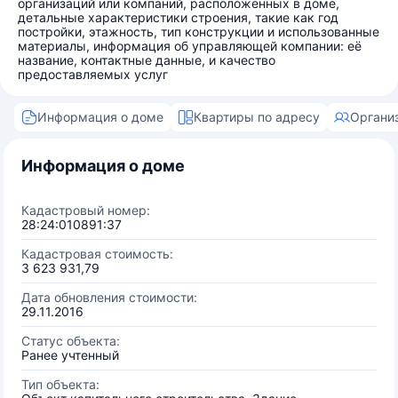
организаций или компаний, расположенных в доме,
детальные характеристики строения, такие как год
постройки, этажность, тип конструкции и использованные
материалы, информация об управляющей компании: её
название, контактные данные, и качество
предоставляемых услуг
Информация о доме
Квартиры по адресу
Органи
Информация о доме
Кадастровый номер:
28:24:010891:37
Кадастровая стоимость:
3 623 931,79
Дата обновления стоимости:
29.11.2016
Статус объекта:
Ранее учтенный
Тип объекта: