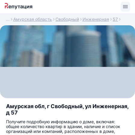
Амурская область
Свободный
Инженерная
57
Амурская обл, г Свободный, ул Инженерная,
д 57
Получите подробную информацию о доме, включая:
общее количество квартир в здании, наличие и список
организаций или компаний, расположенных в доме,