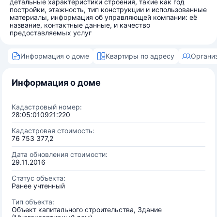
детальные характеристики строения, такие как год
постройки, этажность, тип конструкции и использованные
материалы, информация об управляющей компании: её
название, контактные данные, и качество
предоставляемых услуг
Информация о доме
Квартиры по адресу
Органи
Информация о доме
Кадастровый номер:
28:05:010921:220
Кадастровая стоимость:
76 753 377,2
Дата обновления стоимости:
29.11.2016
Статус объекта:
Ранее учтенный
Тип объекта:
Объект капитального строительства, Здание