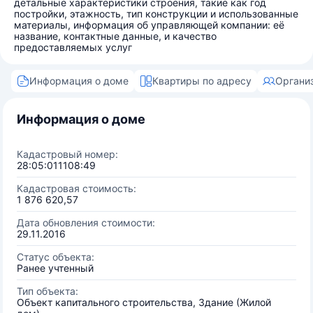
детальные характеристики строения, такие как год
постройки, этажность, тип конструкции и использованные
материалы, информация об управляющей компании: её
название, контактные данные, и качество
предоставляемых услуг
Информация о доме
Квартиры по адресу
Органи
Информация о доме
Кадастровый номер:
28:05:011108:49
Кадастровая стоимость:
1 876 620,57
Дата обновления стоимости:
29.11.2016
Статус объекта:
Ранее учтенный
Тип объекта:
Объект капитального строительства, Здание (Жилой