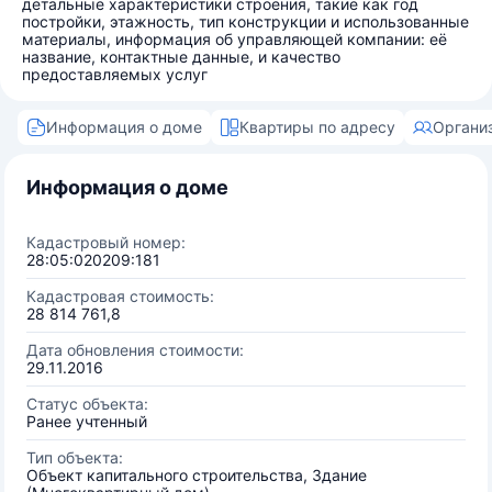
детальные характеристики строения, такие как год
постройки, этажность, тип конструкции и использованные
материалы, информация об управляющей компании: её
название, контактные данные, и качество
предоставляемых услуг
Информация о доме
Квартиры по адресу
Органи
Информация о доме
Кадастровый номер:
28:05:020209:181
Кадастровая стоимость:
28 814 761,8
Дата обновления стоимости:
29.11.2016
Статус объекта:
Ранее учтенный
Тип объекта:
Объект капитального строительства, Здание