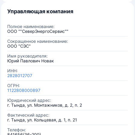
Управляющая компания
Полное наименование:
OOO ""СеверЭнергоСервис""
Сокращенное наименование:
OOO "СЭС"
Имя руководителя:
Юрий Павлович Новак
ИНН:
2828012707
ОГРН:
1122808000897
Юридический адрес:
г. Тында, ул. Монтажников, д. 2, п. 2
Фактический адрес:
г. Тында, ул. Кольцевая, д. 1, п. 21
Телефон:
841656(36-200)