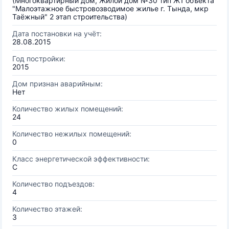
(Многоквартирный дом, Жилой дом №30 тип Ж1 объекта
"Малоэтажное быстровозводимое жилье г. Тында, мкр
Таёжный" 2 этап строительства)
Дата постановки на учёт:
28.08.2015
Год постройки:
2015
Дом признан аварийным:
Нет
Количество жилых помещений:
24
Количество нежилых помещений:
0
Класс энергетической эффективности:
C
Количество подъездов:
4
Количество этажей:
3