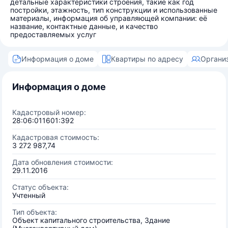
детальные характеристики строения, такие как год
постройки, этажность, тип конструкции и использованные
материалы, информация об управляющей компании: её
название, контактные данные, и качество
предоставляемых услуг
Информация о доме
Квартиры по адресу
Органи
Информация о доме
Кадастровый номер:
28:06:011601:392
Кадастровая стоимость:
3 272 987,74
Дата обновления стоимости:
29.11.2016
Статус объекта:
Учтенный
Тип объекта:
Объект капитального строительства, Здание