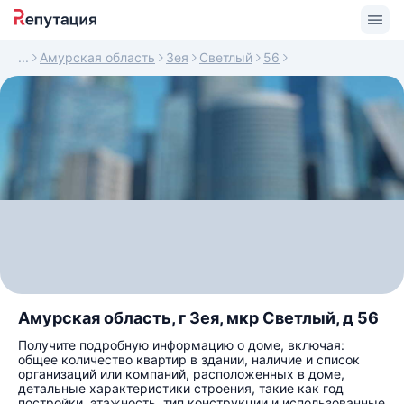
Амурская область
Зея
Светлый
56
Амурская область, г Зея, мкр Светлый, д 56
Получите подробную информацию о доме, включая:
общее количество квартир в здании, наличие и список
организаций или компаний, расположенных в доме,
детальные характеристики строения, такие как год
постройки, этажность, тип конструкции и использованные