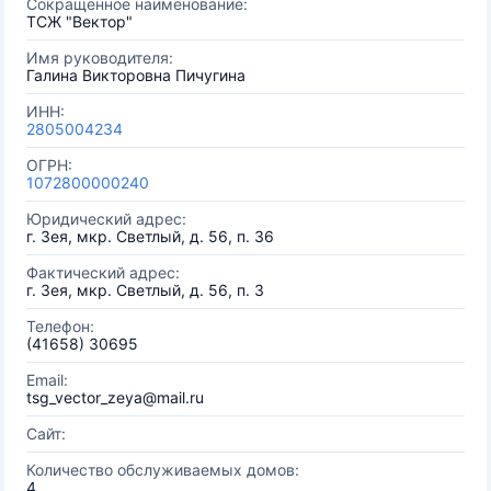
Сокращенное наименование:
ТСЖ "Вектор"
Имя руководителя:
Галина Викторовна Пичугина
ИНН:
2805004234
ОГРН:
1072800000240
Юридический адрес:
г. Зея, мкр. Светлый, д. 56, п. 36
Фактический адрес:
г. Зея, мкр. Светлый, д. 56, п. 3
Телефон:
(41658) 30695
Email:
tsg_vector_zeya@mail.ru
Сайт:
Количество обслуживаемых домов:
4