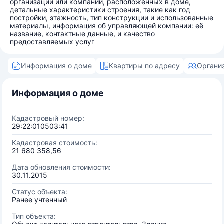
организаций или компаний, расположенных в доме,
детальные характеристики строения, такие как год
постройки, этажность, тип конструкции и использованные
материалы, информация об управляющей компании: её
название, контактные данные, и качество
предоставляемых услуг
Информация о доме
Квартиры по адресу
Органи
Информация о доме
Кадастровый номер:
29:22:010503:41
Кадастровая стоимость:
21 680 358,56
Дата обновления стоимости:
30.11.2015
Статус объекта:
Ранее учтенный
Тип объекта: