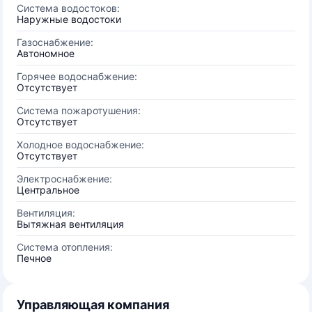
Система водостоков:
Наружные водостоки
Газоснабжение:
Автономное
Горячее водоснабжение:
Отсутствует
Система пожаротушения:
Отсутствует
Холодное водоснабжение:
Отсутствует
Электроснабжение:
Центральное
Вентиляция:
Вытяжная вентиляция
Система отопления:
Печное
Управляющая компания