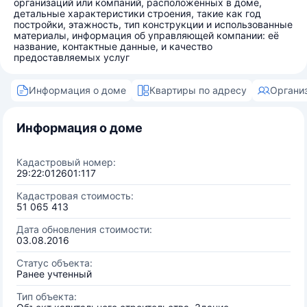
организаций или компаний, расположенных в доме,
детальные характеристики строения, такие как год
постройки, этажность, тип конструкции и использованные
материалы, информация об управляющей компании: её
название, контактные данные, и качество
предоставляемых услуг
Информация о доме
Квартиры по адресу
Органи
Информация о доме
Кадастровый номер:
29:22:012601:117
Кадастровая стоимость:
51 065 413
Дата обновления стоимости:
03.08.2016
Статус объекта:
Ранее учтенный
Тип объекта: