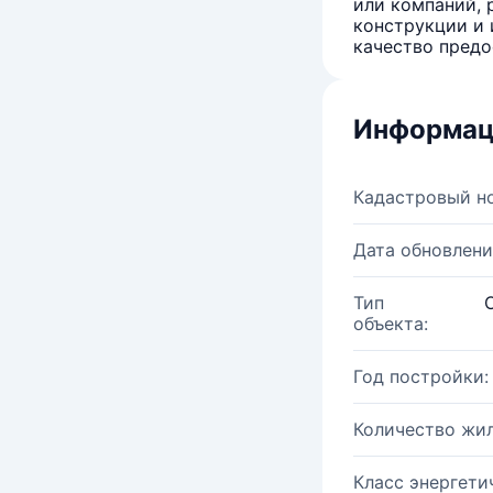
или компаний, 
конструкции и 
качество предо
Информац
Кадастровый н
Дата обновлени
Тип
объекта:
Год постройки:
Количество жи
Класс энергети