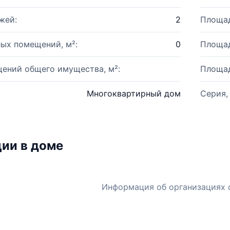
жей:
2
Площад
ых помещений, м²:
0
Площад
ений общего имущества, м²:
Площад
Многоквартирный дом
Серия,
ии в доме
Информация об организациях 