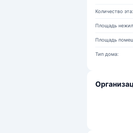
Количество эта
Площадь нежил
Площадь помещ
Тип дома:
Организац