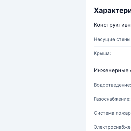
Характер
Конструктив
Несущие стены
Крыша:
Инженерные 
Водоотведение:
Газоснабжение:
Система пожар
Электроснабже