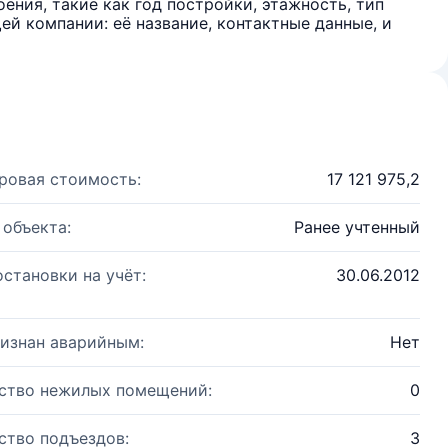
ения, такие как год постройки, этажность, тип
й компании: её название, контактные данные, и
ровая стоимость:
17 121 975,2
 объекта:
Ранее учтенный
остановки на учёт:
30.06.2012
изнан аварийным:
Нет
ство нежилых помещений:
0
ство подъездов:
3