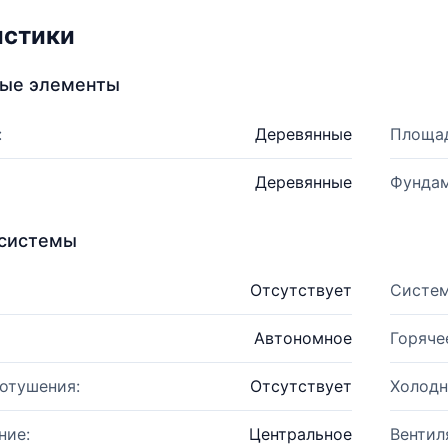
истики
ные элементы
:
Деревянные
Площад
Деревянные
Фундам
системы
Отсутствует
Систем
Автономное
Горяче
отушения:
Отсутствует
Холодн
ние:
Центральное
Вентил