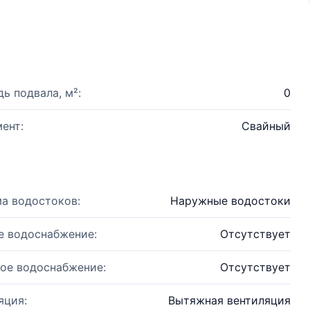
ь подвала, м²:
0
ент:
Свайный
а водостоков:
Наружные водостоки
е водоснабжение:
Отсутствует
ое водоснабжение:
Отсутствует
яция:
Вытяжная вентиляция