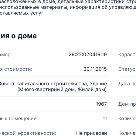
расположенных в доме, детальные характеристики стро
использованные материалы, информация об управляюще
ставляемых услуг
ия о доме
омер:
29:22:020419:19
Кадаст
я стоимости:
30.11.2015
Статус
Объект капитального строительства, Здание
Дата п
(Многоквартирный дом, Жилой дом)
1967
Дом пр
лых помещений:
11
Количе
ческой эффективности:
Не присвоен
Количе