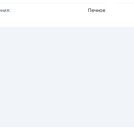
ния:
Печное